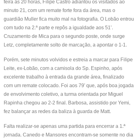
feira às 20 horas, Filipe Castro adiantou os visitados ao
minuto 21, com um remate forte fora da área, mas o
guardião Muller fica muito mal na fotografia. O Lobão entrou
com tudo na 2.ª parte e repôs a igualdade aos 51’.
Cruzamento de Mica para o segundo poste, onde surge
Letz, completamente solto de marcação, a apontar o 1-1.
Porém, sete minutos volvidos e estreia a marcar para Filipe
Leite, ex-Lobão, com a camisola do Sp. Espinho, após
excelente trabalho à entrada da grande área, finalizado
com um remate colocado. Foi aos 79’ que, após boa jogada
de envolvimento coletivo, a turma orientada por Miguel
Rapinha chegou ao 2-2 final. Barbosa, assistido por Yemi,
fez balançar as redes da baliza à guarda de Matt.
Falta realizar-se apenas uma partida para encerrar a 1.ª
jornada. Canedo e Mansores encontram-se somente no dia