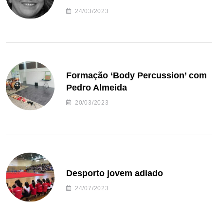
24/03/2023
Formação ‘Body Percussion’ com
Pedro Almeida
20/03/2023
Desporto jovem adiado
24/07/2023