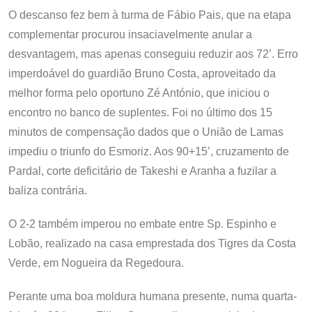
O descanso fez bem à turma de Fábio Pais, que na etapa
complementar procurou insaciavelmente anular a
desvantagem, mas apenas conseguiu reduzir aos 72’. Erro
imperdoável do guardião Bruno Costa, aproveitado da
melhor forma pelo oportuno Zé António, que iniciou o
encontro no banco de suplentes. Foi no último dos 15
minutos de compensação dados que o União de Lamas
impediu o triunfo do Esmoriz. Aos 90+15’, cruzamento de
Pardal, corte deficitário de Takeshi e Aranha a fuzilar a
baliza contrária.
O 2-2 também imperou no embate entre Sp. Espinho e
Lobão, realizado na casa emprestada dos Tigres da Costa
Verde, em Nogueira da Regedoura.
Perante uma boa moldura humana presente, numa quarta-