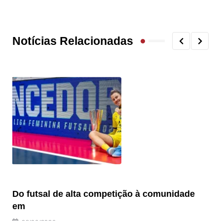
Notícias Relacionadas
Do futsal de alta competição à comunidade
“F
em