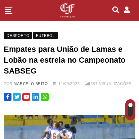
DESPORTO
FUTEBOL
Empates para União de Lamas e
Lobão na estreia no Campeonato
SABSEG
POR
MARCELO BRITO
14/09/2023
387
VISUALIZAÇÕES