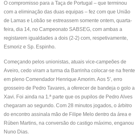
O compromisso para a Taça de Portugal – que terminou
com a eliminação das duas equipas – fez com que União
de Lamas e Lobão se estreassem somente ontem, quarta-
feira, dia 14, no Campeonato SABSEG, com ambas a
registarem igualdades a dois (2-2) com, respetivamente,
Esmoriz e Sp. Espinho.
Começando pelos unionistas, atuais vice-campeões de
Aveiro, cedo viram a turma da Barrinha colocar-se na frente
em pleno Comendador Henrique Amorim. Aos 5’, erro
grosseiro de Pedro Tavares, a oferecer de bandeja o golo a
Xavi. Foi ainda na 1.ª parte que os pupilos de Pedro Alves
chegaram ao segundo. Com 28 minutos jogados, o árbitro
do encontro assinala mão de Filipe Melo dentro da área e
Rúben Martins, na conversão do castigo máximo, enganou
Nuno Dias.