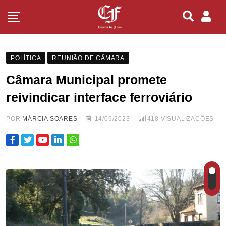
POLÍTICA
REUNIÃO DE CÂMARA
Câmara Municipal promete
reivindicar interface ferroviário
POR
MÁRCIA SOARES
14/09/2023
418
VISUALIZAÇÕES