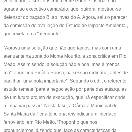
velocidade, a ser construída entre Porto e Lisboa, não
agrada ao executivo camarário, que, outrora, mostrou-se
defensor do traçado B, ao invés do A. Agora, saiu o parecer
da comissão de avaliação do Estudo de Impacto Ambiental,
que revela uma “atenuante”.
“Aprova uma solução que não queríamos, mas com uma
atenuante na zona do Monte Mourão, a zona crítica em Rio
Meão. Assim sendo, a solução não é boa, mas é menos
má”, anunciou Emídio Sousa, na sessão ordinária, antes de
partilhar “uma nota importante”. Segundo o edil, o referente
estudo remete “para a negociação por parte das autarquias
de um futuro projeto de execução, que irá especificar onde
a linha vai passar”. Nesta fase, a Câmara Municipal de
Santa Maria da Feira tenciona reivindicar um interface
ferroviário, em Rio Meão. “Proponho que nos
pronunciemos, dizendo que, face às características da