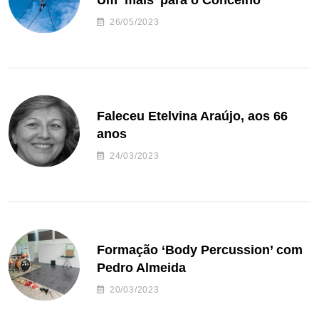
Um ‘mais’ para o Concelho
26/05/2023
Faleceu Etelvina Araújo, aos 66
anos
24/03/2023
Formação ‘Body Percussion’ com
Pedro Almeida
20/03/2023