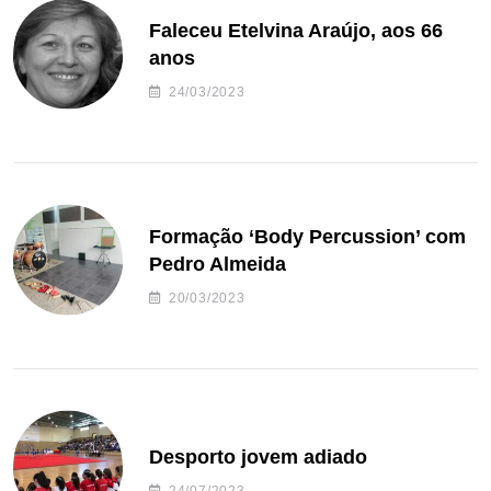
Faleceu Etelvina Araújo, aos 66
anos
24/03/2023
Formação ‘Body Percussion’ com
Pedro Almeida
20/03/2023
Desporto jovem adiado
24/07/2023