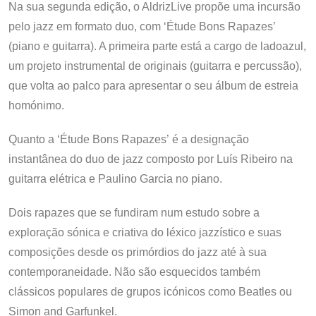
Na sua segunda edição, o AldrizLive propõe uma incursão
pelo jazz em formato duo, com ‘Étude Bons Rapazes’
(piano e guitarra). A primeira parte está a cargo de ladoazul,
um projeto instrumental de originais (guitarra e percussão),
que volta ao palco para apresentar o seu álbum de estreia
homónimo.
Quanto a ‘Étude Bons Rapazes’ é a designação
instantânea do duo de jazz composto por Luís Ribeiro na
guitarra elétrica e Paulino Garcia no piano.
Dois rapazes que se fundiram num estudo sobre a
exploração sónica e criativa do léxico jazzístico e suas
composições desde os primórdios do jazz até à sua
contemporaneidade. Não são esquecidos também
clássicos populares de grupos icónicos como Beatles ou
Simon and Garfunkel.