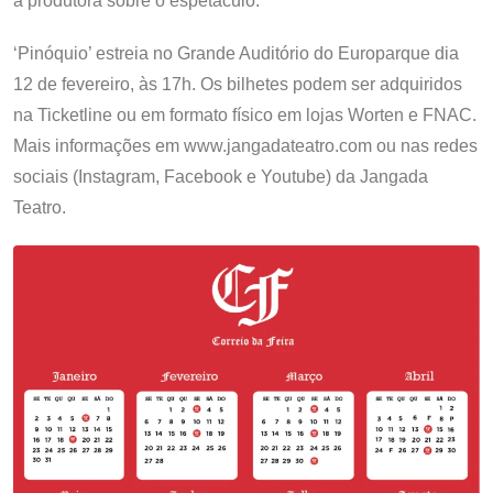
a produtora sobre o espetáculo.
‘Pinóquio’ estreia no Grande Auditório do Europarque dia
12 de fevereiro, às 17h. Os bilhetes podem ser adquiridos
na Ticketline ou em formato físico em lojas Worten e FNAC.
Mais informações em www.jangadateatro.com ou nas redes
sociais (Instagram, Facebook e Youtube) da Jangada
Teatro.