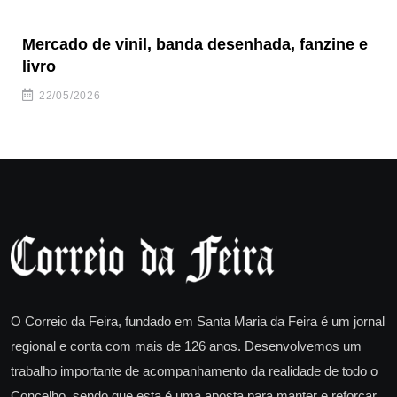
Mercado de vinil, banda desenhada, fanzine e
Fe
livro
es
22/05/2026
O Correio da Feira, fundado em Santa Maria da Feira é um jornal
regional e conta com mais de 126 anos. Desenvolvemos um
trabalho importante de acompanhamento da realidade de todo o
Concelho, sendo que esta é uma aposta para manter e reforçar.