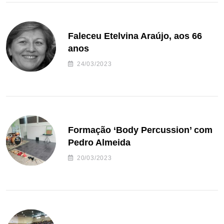
Faleceu Etelvina Araújo, aos 66
anos
24/03/2023
Formação ‘Body Percussion’ com
Pedro Almeida
20/03/2023