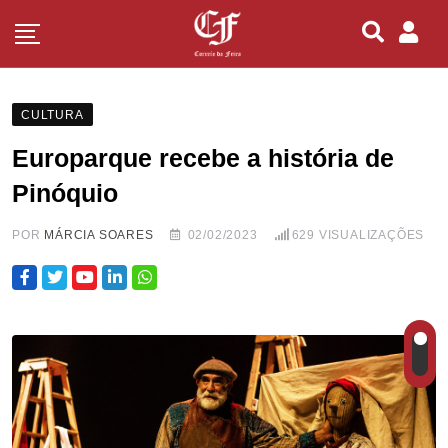
CULTURA
Europarque recebe a história de
Pinóquio
POR
MÁRCIA SOARES
02/02/2023
629
VISUALIZAÇÕES