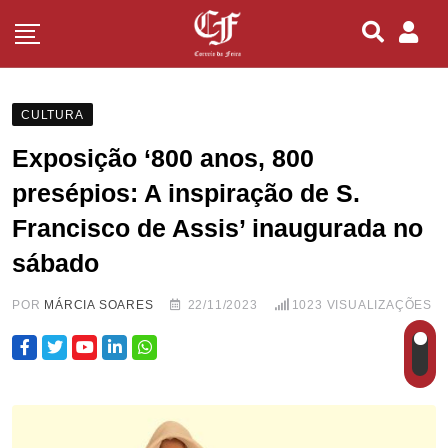
CULTURA
Exposição ‘800 anos, 800
presépios: A inspiração de S.
Francisco de Assis’ inaugurada no
sábado
POR
MÁRCIA SOARES
22/11/2023
1023
VISUALIZAÇÕES