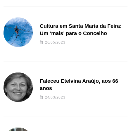
Cultura em Santa Maria da Feira:
Um ‘mais’ para o Concelho
26/05/2023
Faleceu Etelvina Araújo, aos 66
anos
24/03/2023