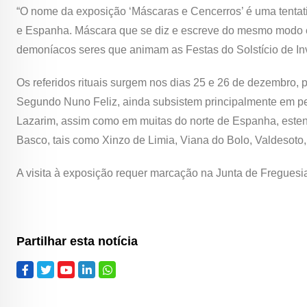
“O nome da exposição ‘Máscaras e Cencerros’ é uma tentativ
e Espanha. Máscara que se diz e escreve do mesmo modo e 
demoníacos seres que animam as Festas do Solstício de Inve
Os referidos rituais surgem nos dias 25 e 26 de dezembro, 
Segundo Nuno Feliz, ainda subsistem principalmente em pe
Lazarim, assim como em muitas do norte de Espanha, estend
Basco, tais como Xinzo de Limia, Viana do Bolo, Valdesoto,
A visita à exposição requer marcação na Junta de Freguesi
Partilhar esta notícia