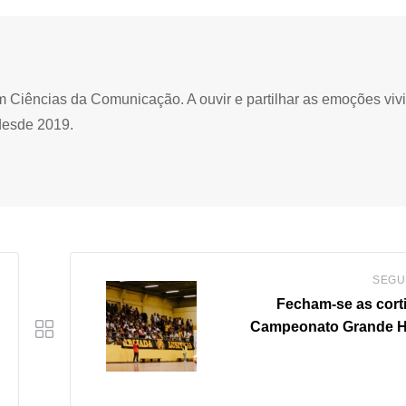
Ciências da Comunicação. A ouvir e partilhar as emoções viv
desde 2019.
SEGU
Fecham-se as cort
Campeonato Grande H