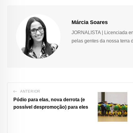
Márcia Soares
JORNALISTA | Licenciada em 
pelas gentes da nossa terra 
ANTERIOR
Pódio para elas, nova derrota (e
possível despromoção) para eles