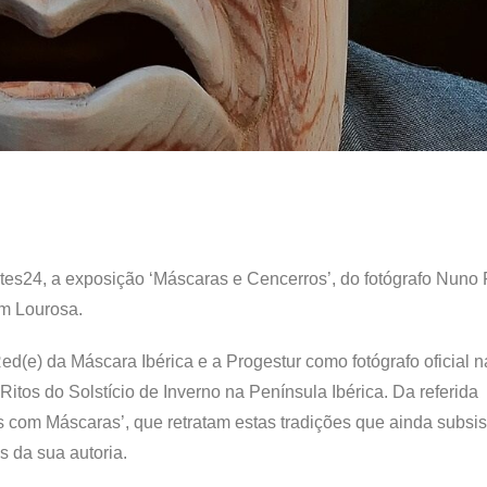
antes24, a exposição ‘Máscaras e Cencerros’, do fotógrafo Nuno F
em Lourosa.
ed(e) da Máscara Ibérica e a Progestur como fotógrafo oficial n
tos do Solstício de Inverno na Península Ibérica. Da referida
s com Máscaras’, que retratam estas tradições que ainda subsi
s da sua autoria.