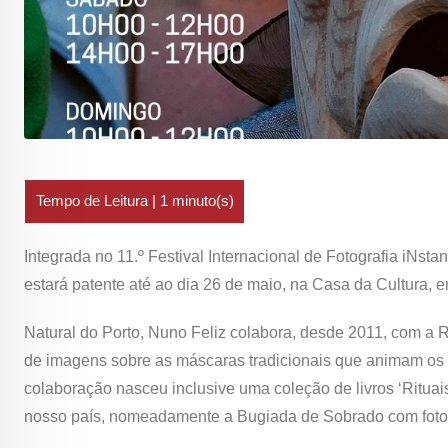
Integrada no 11.º Festival Internacional de Fotografia iNst
estará patente até ao dia 26 de maio, na Casa da Cultura, 
Natural do Porto, Nuno Feliz colabora, desde 2011, com a R
de imagens sobre as máscaras tradicionais que animam os Ri
colaboração nasceu inclusive uma coleção de livros ‘Rituai
nosso país, nomeadamente a Bugiada de Sobrado com foto