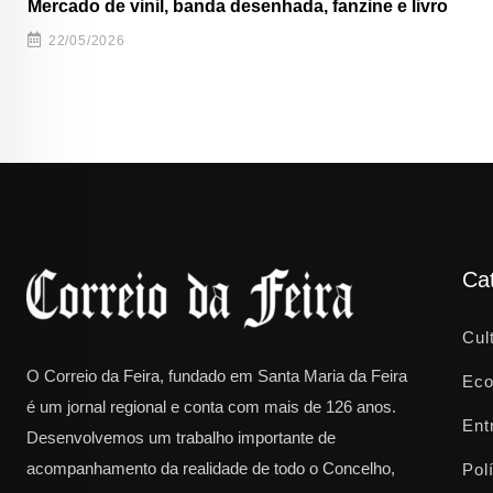
Mercado de vinil, banda desenhada, fanzine e livro
22/05/2026
Ca
Cul
O Correio da Feira, fundado em Santa Maria da Feira
Eco
é um jornal regional e conta com mais de 126 anos.
Ent
Desenvolvemos um trabalho importante de
acompanhamento da realidade de todo o Concelho,
Polí