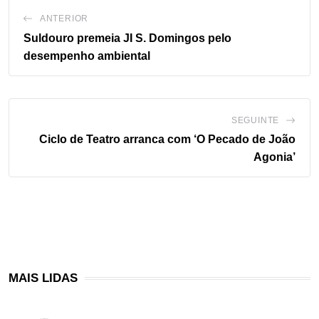
ANTERIOR
Suldouro premeia JI S. Domingos pelo
desempenho ambiental
SEGUINTE
Ciclo de Teatro arranca com ‘O Pecado de João
Agonia’
MAIS LIDAS