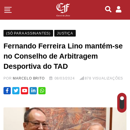
(SÓ PARA ASSINANTES)
JUSTIÇA
Fernando Ferreira Lino mantém-se
no Conselho de Arbitragem
Desportiva do TAD
POR
MARCELO BRITO
08/03/2024
878
VISUALIZAÇÕES