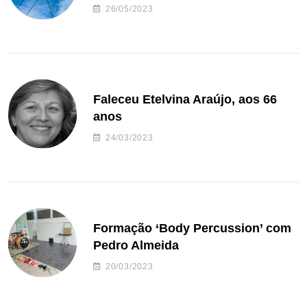
26/05/2023
Faleceu Etelvina Araújo, aos 66
anos
24/03/2023
Formação ‘Body Percussion’ com
Pedro Almeida
20/03/2023