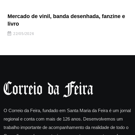
Mercado de vinil, banda desenhada, fanzine e
Fe
livro
es
22/05/2026
O Correio da Feira, fundado em Santa Maria da Feira é um jornal
regional e conta com mais de 126 anos. Desenvolvemos um
trabalho importante de acompanhamento da realidade de todo o