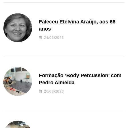
Faleceu Etelvina Araújo, aos 66
anos
24/03/2023
Formação ‘Body Percussion’ com
Pedro Almeida
20/03/2023