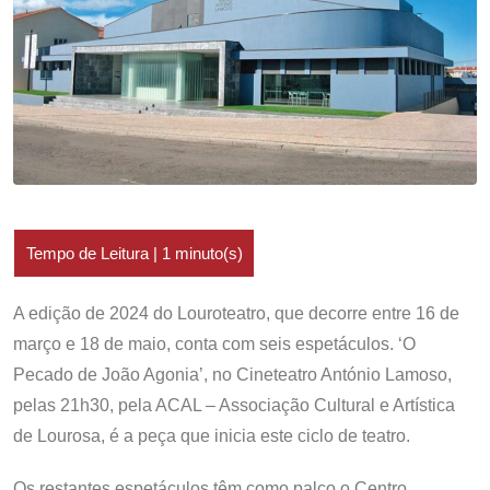
A edição de 2024 do Louroteatro, que decorre entre 16 de
março e 18 de maio, conta com seis espetáculos. ‘O
Pecado de João Agonia’, no Cineteatro António Lamoso,
pelas 21h30, pela ACAL – Associação Cultural e Artística
de Lourosa, é a peça que inicia este ciclo de teatro.
Os restantes espetáculos têm como palco o Centro