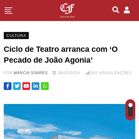
CULTURA
Ciclo de Teatro arranca com ‘O
Pecado de João Agonia’
POR
MÁRCIA SOARES
08/03/2024
915
VISUALIZAÇÕES