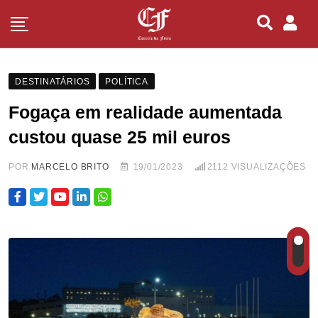
DESTINATÁRIOS
POLÍTICA
Fogaça em realidade aumentada
custou quase 25 mil euros
POR
MARCELO BRITO
19/01/2023
2112
VISUALIZAÇÕES