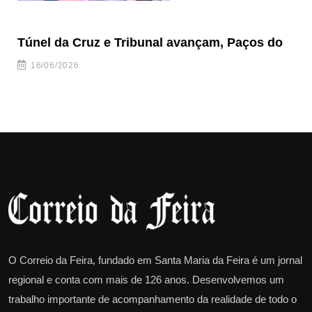
Túnel da Cruz e Tribunal avançam, Paços do
Câ
ha
16/06/2026
O Correio da Feira, fundado em Santa Maria da Feira é um jornal
regional e conta com mais de 126 anos. Desenvolvemos um
trabalho importante de acompanhamento da realidade de todo o