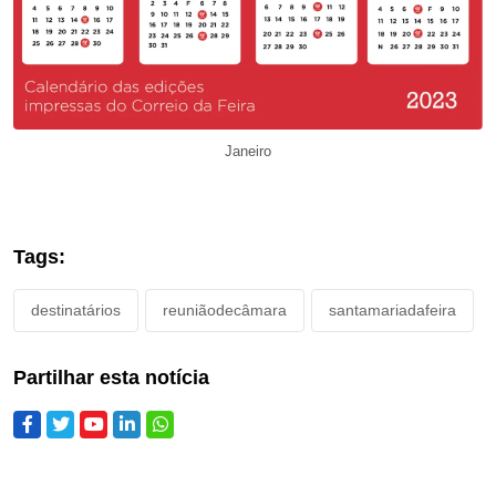
Janeiro
Tags:
destinatários
reuniãodecâmara
santamariadafeira
Partilhar esta notícia