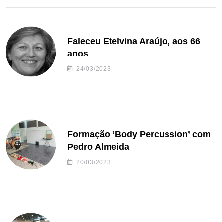
Faleceu Etelvina Araújo, aos 66
anos
24/03/2023
Formação ‘Body Percussion’ com
Pedro Almeida
20/03/2023