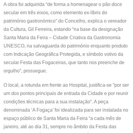
A obra foi adquirida “de forma a homenagear o pão doce
secular em três eixos, como elemento ex-líbris do
património gastronómico” do Concelho, explica o vereador
da Cultura, Gil Ferreira, estando “na base da designação
Santa Maria da Feira – Cidade Criativa da Gastronomia
UNESCO, na salvaguarda do património enquanto produto
com Indicação Geográfica Protegida, e símbolo votivo da
secular Festa das Fogaceiras, que tanto nos preenche de
orgulho”, prossegue.
O local, a rotunda em frente ao Hospital, justifica-se “por ser
um dos pontos principais de entrada da Cidade e por reunir
condições técnicas para a sua instalação”. A peça
denominada ‘A Fogaça’ foi idealizada para ser instalada no
espaço público de Santa Maria da Feira “a cada mês de
janeiro, até ao dia 31, sempre no âmbito da Festa das