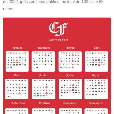
de 2022 após concurso público, no total de 102 mil e 88
euros.