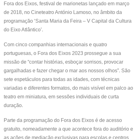
Fora dos Eixos, festival de marionetas lançado em março
de 2018, no Cineteatro António Lamoso, no âmbito da
programação ‘Santa Maria da Feira – V Capital da Cultura
do Eixo Atlântico’.
Com cinco companhias internacionais e quatro
portuguesas, o Fora dos Eixos 2023 prossegue a sua
missão de “contar histórias, esboçar sorrisos, provocar
gargalhadas e fazer chegar o mar aos nossos olhos”. São
sete espetáculos para todas as idades, com técnicas
variadas e diferentes formatos, do mais visível em palco ao
teatro em miniatura, em sessões individuais de curta
duração.
Parte da programação do Fora dos Eixos é de acesso
gratuito, nomeadamente a que acontece fora do auditório e
as ações de mediação exclusivas para escolas e centros