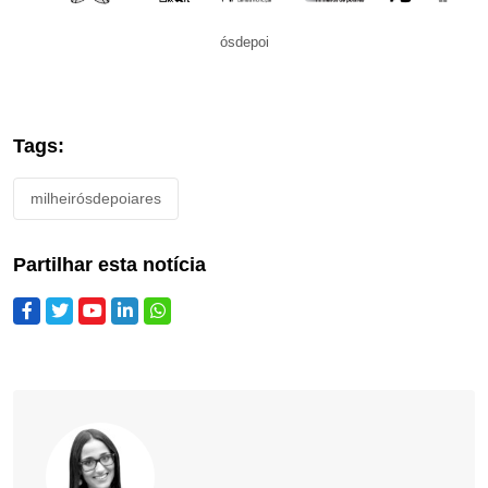
ósdepoi
Tags:
milheirósdepoiares
Partilhar esta notícia