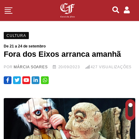
CULTURA
De 21 a 24 de setembro
Fora dos Eixos arranca amanhã
POR
MÁRCIA SOARES
20/09/2023
427
VISUALIZAÇÕES