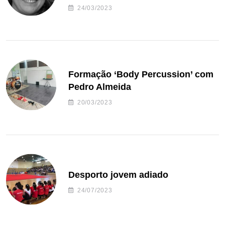
24/03/2023
Formação ‘Body Percussion’ com
Pedro Almeida
20/03/2023
Desporto jovem adiado
24/07/2023