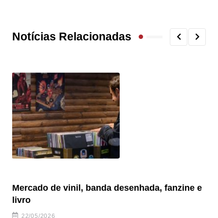
Notícias Relacionadas
Mercado de vinil, banda desenhada, fanzine e
Fe
livro
es
22/05/2026