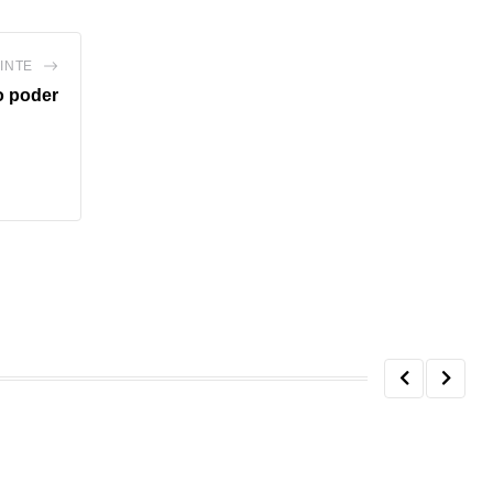
INTE
o poder