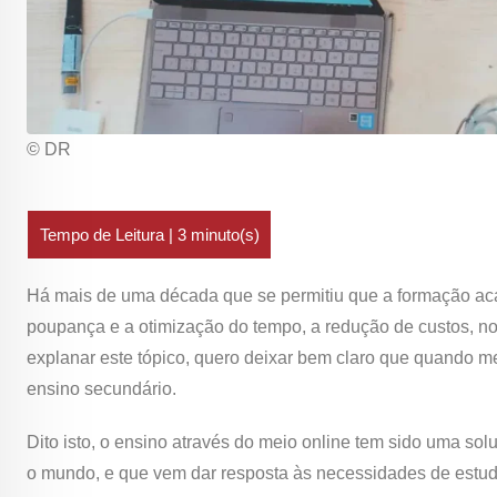
© DR
Há mais de uma década que se permitiu que a formação acad
poupança e a otimização do tempo, a redução de custos, no
explanar este tópico, quero deixar bem claro que quando m
ensino secundário.
Dito isto, o ensino através do meio online tem sido uma sol
o mundo, e que vem dar resposta às necessidades de estu