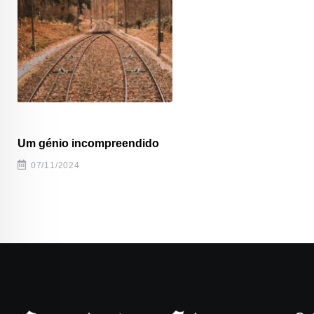
Um génio incompreendido
07/11/2024