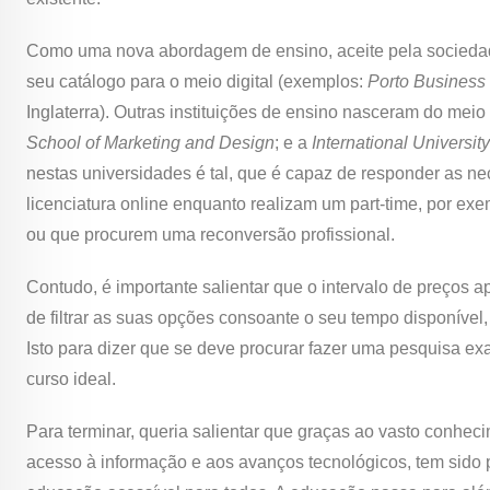
Como uma nova abordagem de ensino, aceite pela sociedad
seu catálogo para o meio digital (exemplos:
Porto Business
Inglaterra). Outras instituições de ensino nasceram do meio
School of Marketing and Design
; e a
International Universit
nestas universidades é tal, que é capaz de responder as n
licenciatura online enquanto realizam um part-time, por ex
ou que procurem uma reconversão profissional.
Contudo, é importante salientar que o intervalo de preços a
de filtrar as suas opções consoante o seu tempo disponível,
Isto para dizer que se deve procurar fazer uma pesquisa exa
curso ideal.
Para terminar, queria salientar que graças ao vasto conhec
acesso à informação e aos avanços tecnológicos, tem sido 