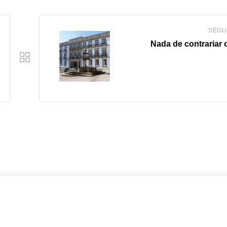
SEGU
Nada de contrariar 