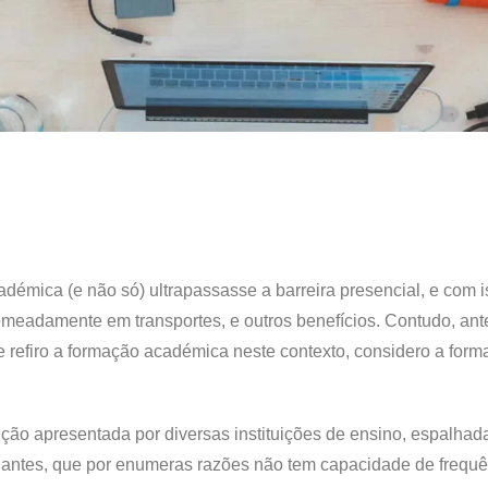
émica (e não só) ultrapassasse a barreira presencial, e com is
meadamente em transportes, e outros benefícios. Contudo, ant
e refiro a formação académica neste contexto, considero a for
ução apresentada por diversas instituições de ensino, espalhad
dantes, que por enumeras razões não tem capacidade de frequê