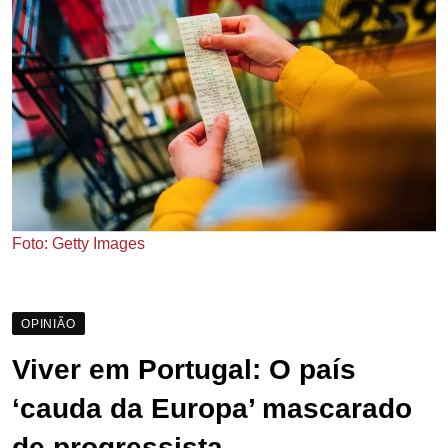
Foto: Getty Images
OPINIÃO
Viver em Portugal
:
O país
‘cauda da Europa’ mascarado
de progressista