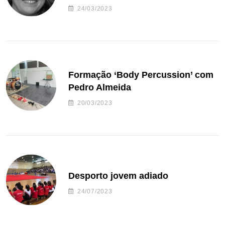
24/03/2023
Formação ‘Body Percussion’ com
Pedro Almeida
20/03/2023
Desporto jovem adiado
24/07/2023