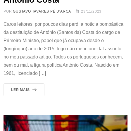
POR
GUSTAVO TAVARES PÉ D'ARCA
23/11/2023
Caros leitores, por poucos dias perdi a notícia bombástica
da destituição de António (Santos da) Costa do cargo de
Primeiro-Ministro, papel que já ocupava desde o
(longínquo) ano de 2015, logo não mencionei tal assunto
no meu passado artigo. Todos os portugueses conhecem,
bem ou mal, a figura política António Costa. Nascido em
1961, licenciado […]
LER MAIS