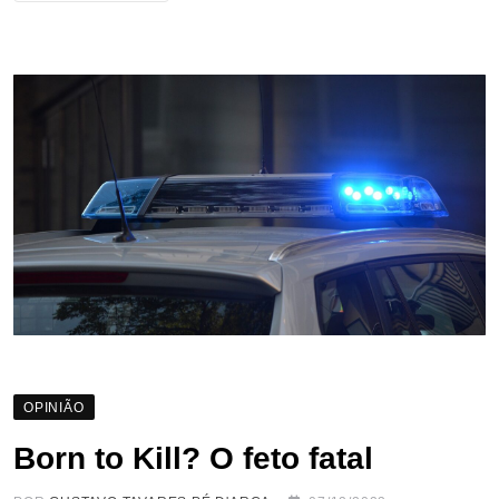
OPINIÃO
Born to Kill? O feto fatal