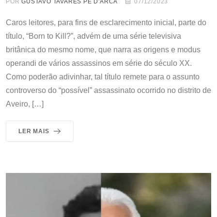
POR
GUSTAVO TAVARES PÉ D'ARCA
07/12/2023
Caros leitores, para fins de esclarecimento inicial, parte do
título, “Born to Kill?”, advém de uma série televisiva
britânica do mesmo nome, que narra as origens e modus
operandi de vários assassinos em série do século XX.
Como poderão adivinhar, tal título remete para o assunto
controverso do “possível” assassinato ocorrido no distrito de
Aveiro, […]
LER MAIS