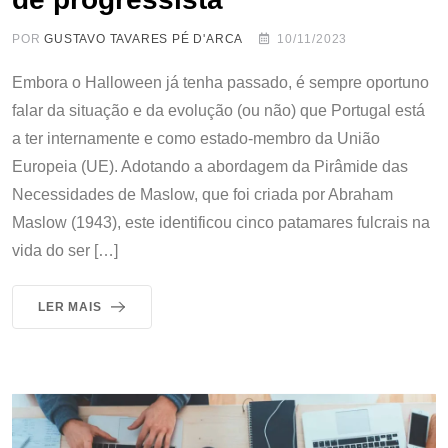
POR
GUSTAVO TAVARES PÉ D'ARCA
10/11/2023
Embora o Halloween já tenha passado, é sempre oportuno
falar da situação e da evolução (ou não) que Portugal está
a ter internamente e como estado-membro da União
Europeia (UE). Adotando a abordagem da Pirâmide das
Necessidades de Maslow, que foi criada por Abraham
Maslow (1943), este identificou cinco patamares fulcrais na
vida do ser […]
LER MAIS