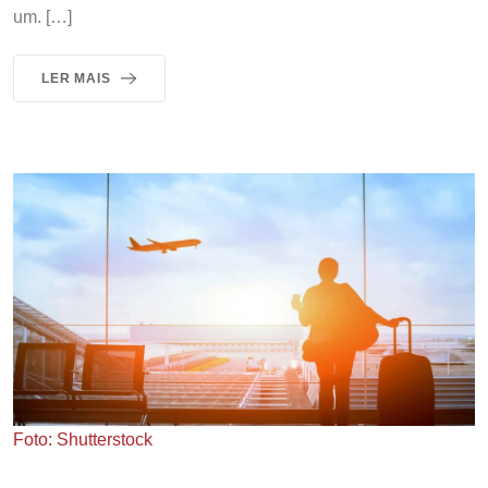
um. […]
LER MAIS
Foto: Shutterstock