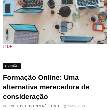
© DR
OPINIÃO
Formação Online: Uma
alternativa merecedora de
consideração
POR
GUSTAVO TAVARES PÉ D'ARCA
29/09/2023