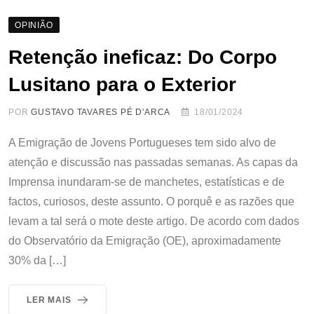
OPINIÃO
Retenção ineficaz: Do Corpo
Lusitano para o Exterior
POR
GUSTAVO TAVARES PÉ D'ARCA
18/01/2024
A Emigração de Jovens Portugueses tem sido alvo de
atenção e discussão nas passadas semanas. As capas da
Imprensa inundaram-se de manchetes, estatísticas e de
factos, curiosos, deste assunto. O porquê e as razões que
levam a tal será o mote deste artigo. De acordo com dados
do Observatório da Emigração (OE), aproximadamente
30% da […]
LER MAIS