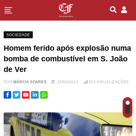
SOCIEDADE
Homem ferido após explosão numa
bomba de combustível em S. João
de Ver
POR
MÁRCIA SOARES
23/06/2023
423
VISUALIZAÇÕES