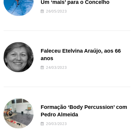
Um ‘mais’ para o Concelho
26/05/2023
Faleceu Etelvina Araújo, aos 66
anos
24/03/2023
Formação ‘Body Percussion’ com
Pedro Almeida
20/03/2023