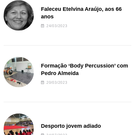
Faleceu Etelvina Araújo, aos 66
anos
24/03/2023
Formação ‘Body Percussion’ com
Pedro Almeida
20/03/2023
Desporto jovem adiado