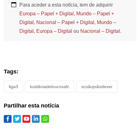
Para aceder a esta notícia, tem de adquirir
Europa – Papel + Digital
,
Mundo – Papel +
Digital
,
Nacional – Papel + Digital
,
Mundo –
Digital
,
Europa – Digital
ou
Nacional – Digital
.
Tags:
liga3
lusitâniadelourosafc
scsãojoãodever
Partilhar esta notícia