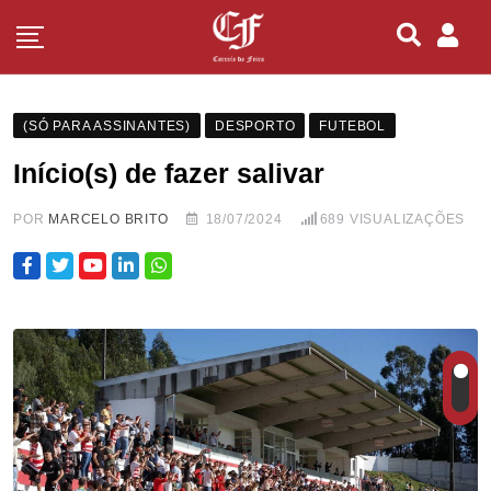
(SÓ PARA ASSINANTES)
DESPORTO
FUTEBOL
Início(s) de fazer salivar
POR
MARCELO BRITO
18/07/2024
689
VISUALIZAÇÕES