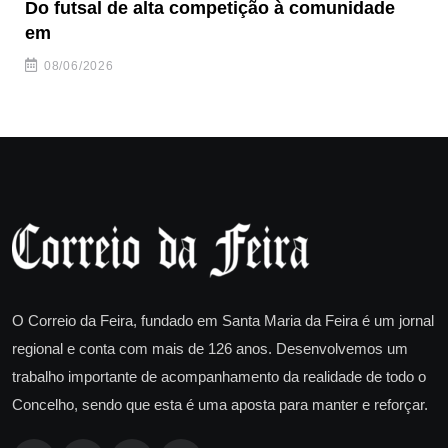
Do futsal de alta competição à comunidade
“F
em
08/06/2026
O Correio da Feira, fundado em Santa Maria da Feira é um jornal
regional e conta com mais de 126 anos. Desenvolvemos um
trabalho importante de acompanhamento da realidade de todo o
Concelho, sendo que esta é uma aposta para manter e reforçar.