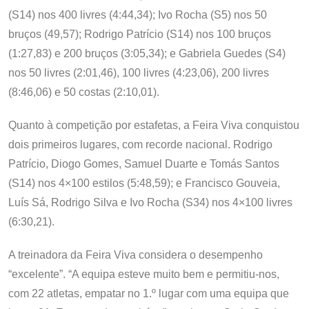
(S14) nos 400 livres (4:44,34); Ivo Rocha (S5) nos 50
bruços (49,57); Rodrigo Patrício (S14) nos 100 bruços
(1:27,83) e 200 bruços (3:05,34); e Gabriela Guedes (S4)
nos 50 livres (2:01,46), 100 livres (4:23,06), 200 livres
(8:46,06) e 50 costas (2:10,01).
Quanto à competição por estafetas, a Feira Viva conquistou
dois primeiros lugares, com recorde nacional. Rodrigo
Patrício, Diogo Gomes, Samuel Duarte e Tomás Santos
(S14) nos 4×100 estilos (5:48,59); e Francisco Gouveia,
Luís Sá, Rodrigo Silva e Ivo Rocha (S34) nos 4×100 livres
(6:30,21).
A treinadora da Feira Viva considera o desempenho
“excelente”. “A equipa esteve muito bem e permitiu-nos,
com 22 atletas, empatar no 1.º lugar com uma equipa que