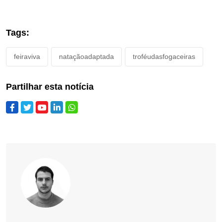
Tags:
feiraviva
nataçãoadaptada
troféudasfogaceiras
Partilhar esta notícia