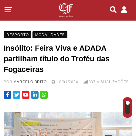
DESPORTO
MODALIDADES
Insólito: Feira Viva e ADADA
partilham título do Troféu das
Fogaceiras
POR
MARCELO BRITO
10/01/2024
837
VISUALIZAÇÕES