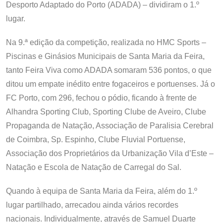
Desporto Adaptado do Porto (ADADA) – dividiram o 1.º
lugar.
Na 9.ª edição da competição, realizada no HMC Sports –
Piscinas e Ginásios Municipais de Santa Maria da Feira,
tanto Feira Viva como ADADA somaram 536 pontos, o que
ditou um empate inédito entre fogaceiros e portuenses. Já o
FC Porto, com 296, fechou o pódio, ficando à frente de
Alhandra Sporting Club, Sporting Clube de Aveiro, Clube
Propaganda de Natação, Associação de Paralisia Cerebral
de Coimbra, Sp. Espinho, Clube Fluvial Portuense,
Associação dos Proprietários da Urbanização Vila d’Este –
Natação e Escola de Natação de Carregal do Sal.
Quando à equipa de Santa Maria da Feira, além do 1.º
lugar partilhado, arrecadou ainda vários recordes
nacionais. Individualmente, através de Samuel Duarte