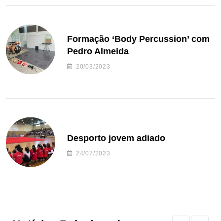
Formação ‘Body Percussion’ com
Pedro Almeida
20/03/2023
Desporto jovem adiado
24/07/2023