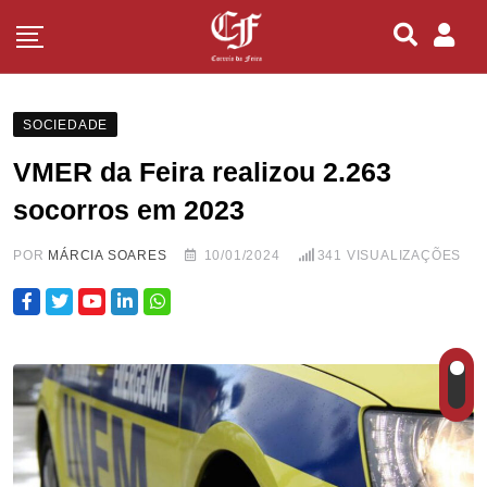
SOCIEDADE
VMER da Feira realizou 2.263
socorros em 2023
POR
MÁRCIA SOARES
10/01/2024
341
VISUALIZAÇÕES