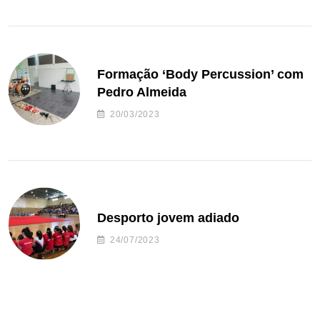
Formação ‘Body Percussion’ com
Pedro Almeida
20/03/2023
Desporto jovem adiado
24/07/2023