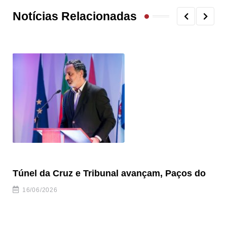
Notícias Relacionadas
Túnel da Cruz e Tribunal avançam, Paços do
Câ
ha
16/06/2026