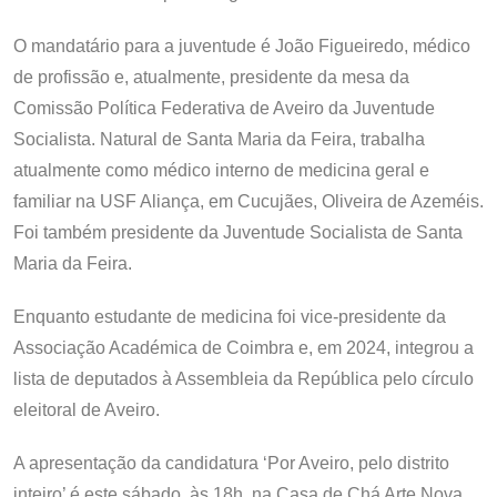
O mandatário para a juventude é João Figueiredo, médico
de profissão e, atualmente, presidente da mesa da
Comissão Política Federativa de Aveiro da Juventude
Socialista. Natural de Santa Maria da Feira, trabalha
atualmente como médico interno de medicina geral e
familiar na USF Aliança, em Cucujães, Oliveira de Azeméis.
Foi também presidente da Juventude Socialista de Santa
Maria da Feira.
Enquanto estudante de medicina foi vice-presidente da
Associação Académica de Coimbra e, em 2024, integrou a
lista de deputados à Assembleia da República pelo círculo
eleitoral de Aveiro.
A apresentação da candidatura ‘Por Aveiro, pelo distrito
inteiro’ é este sábado, às 18h, na Casa de Chá Arte Nova,