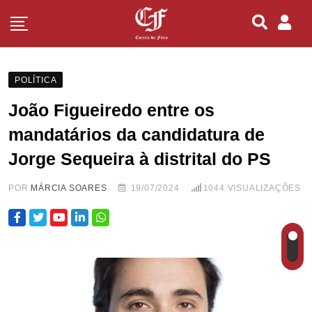
POLÍTICA
João Figueiredo entre os
mandatários da candidatura de
Jorge Sequeira à distrital do PS
POR
MÁRCIA SOARES
19/07/2024
1044
VISUALIZAÇÕES