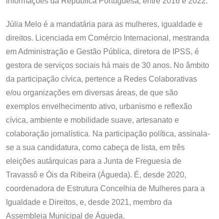
Informações da República Portuguesa, entre 2016 e 2022.
Júlia Melo é a mandatária para as mulheres, igualdade e
direitos. Licenciada em Comércio Internacional, mestranda
em Administração e Gestão Pública, diretora de IPSS, é
gestora de serviços sociais há mais de 30 anos. No âmbito
da participação cívica, pertence a Redes Colaborativas
e/ou organizações em diversas áreas, de que são
exemplos envelhecimento ativo, urbanismo e reflexão
cívica, ambiente e mobilidade suave, artesanato e
colaboração jornalística. Na participação política, assinala-
se a sua candidatura, como cabeça de lista, em três
eleições autárquicas para a Junta de Freguesia de
Travassô e Óis da Ribeira (Águeda). É, desde 2020,
coordenadora de Estrutura Concelhia de Mulheres para a
Igualdade e Direitos, e, desde 2021, membro da
Assembleia Municipal de Águeda.