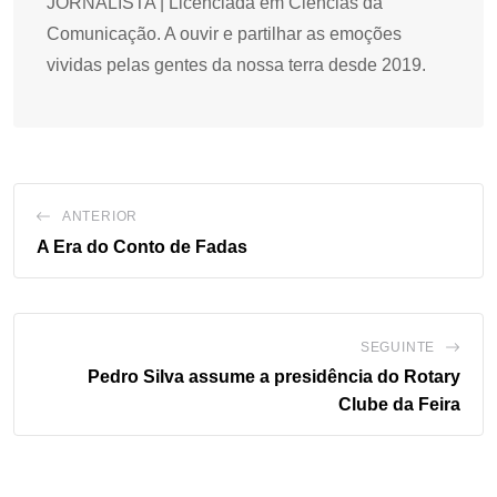
JORNALISTA | Licenciada em Ciências da
Comunicação. A ouvir e partilhar as emoções
vividas pelas gentes da nossa terra desde 2019.
ANTERIOR
A Era do Conto de Fadas
SEGUINTE
Pedro Silva assume a presidência do Rotary
Clube da Feira