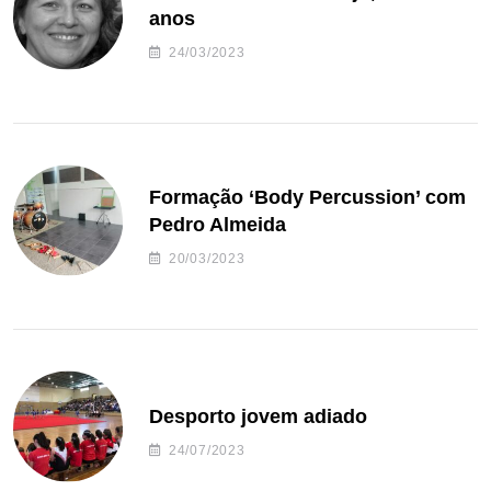
anos
24/03/2023
Formação ‘Body Percussion’ com
Pedro Almeida
20/03/2023
Desporto jovem adiado
24/07/2023