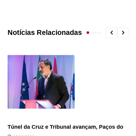
Notícias Relacionadas
Túnel da Cruz e Tribunal avançam, Paços do
Câ
ha