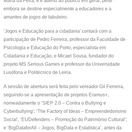
Maria da Feira, e é aberto ao público em geral, pese
embora se destine especialmente a educadores e a
amantes de jogos de tabuleiro.
‘Jogos e Educação para a cidadania’ contará com a
participação de Pedro Ferreira, professor da Faculdade de
Psicologia e Educação do Porto, especialista em
Cidadania e Educação, e Micael Sousa, fundador do
projeto MS Serious Games e professor da Universidade
Lusófona e Politécnico de Leiria.
A sessão de abertura será feita pelo vereador Gil Ferreira,
seguindo-se a apresentação de projetos Eramus+,
nomeadamente o ‘SIEP 2.0 – Contra o Bullying e
Cyberbullying’; ‘The Factory of Ideas – Empreendedorismo
Social’, ‘EUDefenders – Promoção do Património Cultural’;
e ‘BigDataforAll – Jogos, BigData e Estatística’, antes da