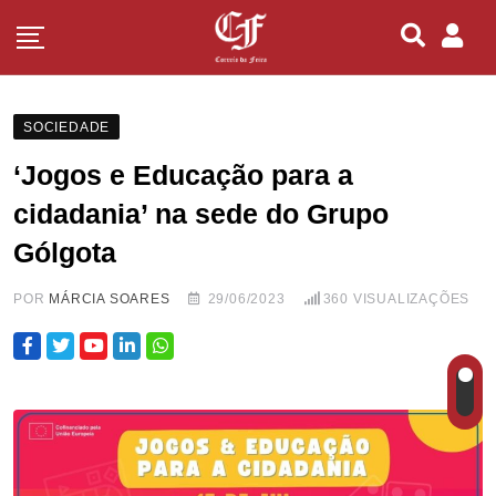
SOCIEDADE
‘Jogos e Educação para a
cidadania’ na sede do Grupo
Gólgota
POR
MÁRCIA SOARES
29/06/2023
360
VISUALIZAÇÕES