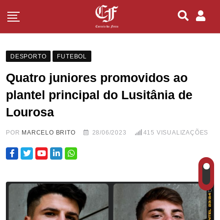
DESPORTO
FUTEBOL
Quatro juniores promovidos ao
plantel principal do Lusitânia de
Lourosa
POR
MARCELO BRITO
28/06/2023
415
VISUALIZAÇÕES