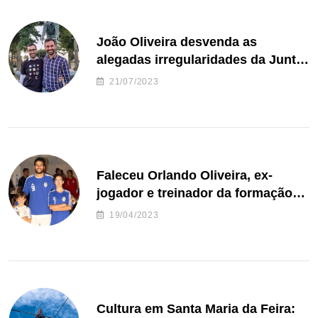
João Oliveira desvenda as
alegadas irregularidades da Junta
de Freguesia S. João de Ver
21/07/2023
Faleceu Orlando Oliveira, ex-
jogador e treinador da formação
de andebol do Feirense
19/04/2023
Cultura em Santa Maria da Feira: