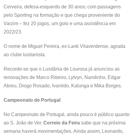
Cerveira, defesa-esquerdo de 30 anos; com passagens
pelo Sporting na formação e que chega proveniente do
Varzim – fez 20 jogos, um golo e uma assistência em
2022/23.
O nome de Miguel Pereira, ex-Lank Vilaverdense, agrada
ao clube lusitanista.
Recorde-se que o Lusitânia de Lourosa já anunciou as
renovações de Marco Ribeiro, Lytvyn, Nandinho, Edgar
Abreu, Diogo Rosado, Ivanildo, Kalunga e Mika Borges.
Campeonato de Portugal
No Campeonato de Portugal, ainda pouco é público quanto
ao S. João de Ver.
Correio da Feira
sabe que na próxima
semana haverá movimentações. Ainda assim, Leonardo,