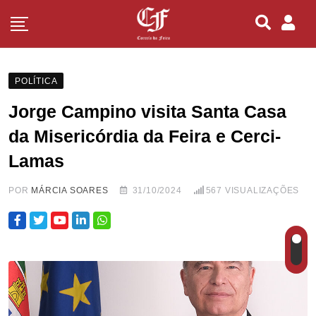
POLÍTICA
Jorge Campino visita Santa Casa
da Misericórdia da Feira e Cerci-
Lamas
POR
MÁRCIA SOARES
31/10/2024
567
VISUALIZAÇÕES