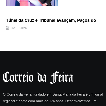
Túnel da Cruz e Tribunal avançam, Paços do
Câ
ha
16/06/2026
O Correio da Feira, fundado em Santa Maria da Feira é um jornal
regional e conta com mais de 126 anos. Desenvolvemos um