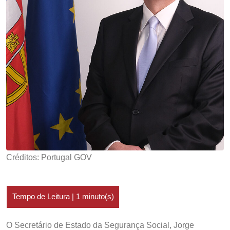
Créditos: Portugal GOV
O Secretário de Estado da Segurança Social, Jorge