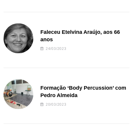
Faleceu Etelvina Araújo, aos 66
anos
24/03/2023
Formação ‘Body Percussion’ com
Pedro Almeida
20/03/2023