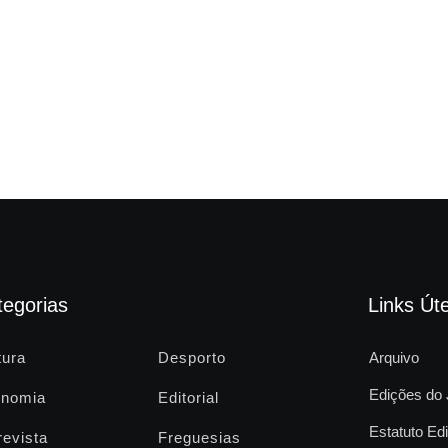
tegorias
Links Úte
tura
Desporto
Arquivo
Edições do 
nomia
Editorial
Estatuto Edi
revista
Freguesias