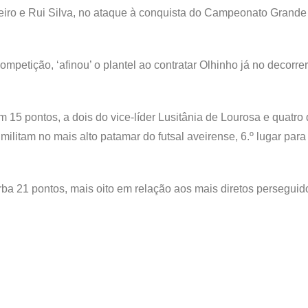
beiro e Rui Silva, no ataque à conquista do Campeonato Grande
etição, ‘afinou’ o plantel ao contratar Olhinho já no decorre
15 pontos, a dois do vice-líder Lusitânia de Lourosa e quatro d
itam no mais alto patamar do futsal aveirense, 6.º lugar para
rba 21 pontos, mais oito em relação aos mais diretos perseguid