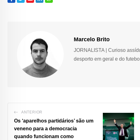
Marcelo Brito
JORNALISTA | Curioso assíduo,
desporto em geral e do futebol
ANTERIOR
Os ‘aparelhos partidários’ são um
veneno para a democracia
quando funcionam como