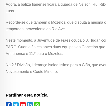
Agora, a baliza fianense ficará à guarda de Nélson, Rui Ri
Luso.
Recorde-se que também o Mozelos, que disputa a mesma comp
temporada, proveniente do Rio Ave.
Neste momento, a Juventude de Fiães ocupa o 3.º lugar, com 
PARC. Quanto às restantes duas equipas do Concelho que mil
Arrifanense e 11.º para o Mozelos.
Na 2.ª Divisão, liderança isoladíssima para o Gião, que ave
Novasemente e Couto Mineiro.
Partilhar esta notícia