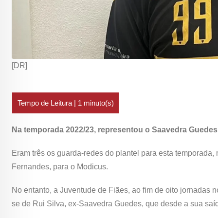
[DR]
Na temporada 2022/23, representou o Saavedra Guedes
Eram três os guarda-redes do plantel para esta temporada, 
Fernandes, para o Modicus.
No entanto, a Juventude de Fiães, ao fim de oito jornadas
se de Rui Silva, ex-Saavedra Guedes, que desde a sua saíd