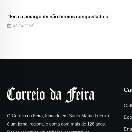
“Fica o amargo de não termos conquistado o
03/06/2026
Ca
Cul
O Correio da Feira, fundado em Santa Maria da Feira
Eco
é um jornal regional e conta com mais de 126 anos.
Ent