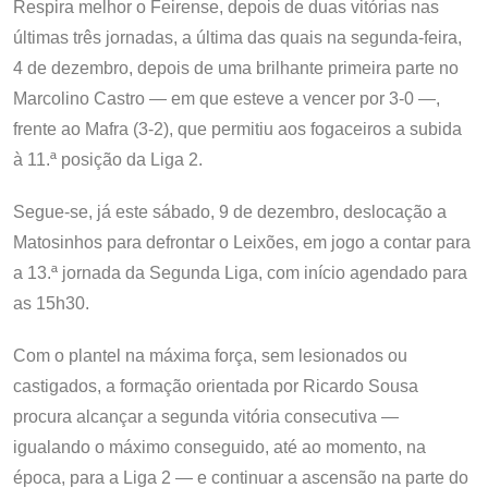
Respira melhor o Feirense, depois de duas vitórias nas
últimas três jornadas, a última das quais na segunda-feira,
4 de dezembro, depois de uma brilhante primeira parte no
Marcolino Castro — em que esteve a vencer por 3-0 —,
frente ao Mafra (3-2), que permitiu aos fogaceiros a subida
à 11.ª posição da Liga 2.
Segue-se, já este sábado, 9 de dezembro, deslocação a
Matosinhos para defrontar o Leixões, em jogo a contar para
a 13.ª jornada da Segunda Liga, com início agendado para
as 15h30.
Com o plantel na máxima força, sem lesionados ou
castigados, a formação orientada por Ricardo Sousa
procura alcançar a segunda vitória consecutiva —
igualando o máximo conseguido, até ao momento, na
época, para a Liga 2 — e continuar a ascensão na parte do