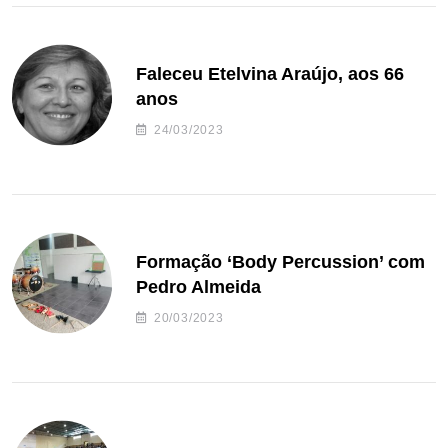
Faleceu Etelvina Araújo, aos 66
anos
24/03/2023
Formação ‘Body Percussion’ com
Pedro Almeida
20/03/2023