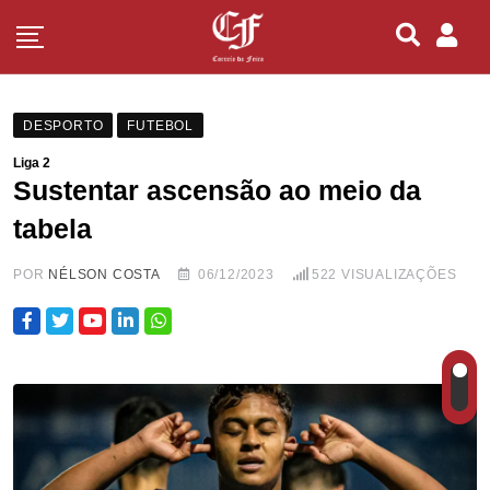
DESPORTO
FUTEBOL
Liga 2
Sustentar ascensão ao meio da
tabela
POR
NÉLSON COSTA
06/12/2023
522
VISUALIZAÇÕES