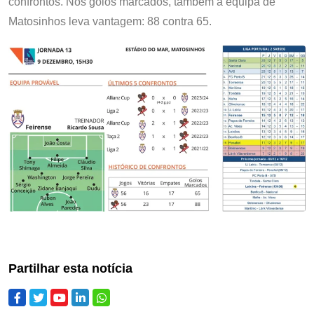
confrontos. Nos golos marcados, também a equipa de
Matosinhos leva vantagem: 88 contra 65.
Partilhar esta notícia