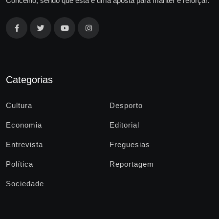
Concelho, sendo que esta é uma aposta para manter e reforçar.
Categorias
Cultura
Desporto
Economia
Editorial
Entrevista
Freguesias
Política
Reportagem
Sociedade