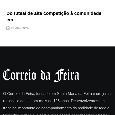
Do futsal de alta competição à comunidade
“F
em
08/06/2026
O Correio da Feira, fundado em Santa Maria da Feira é um jornal
regional e conta com mais de 126 anos. Desenvolvemos um
trabalho importante de acompanhamento da realidade de todo o