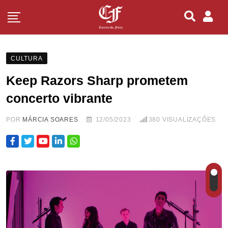
CULTURA
Keep Razors Sharp prometem
concerto vibrante
POR
MÁRCIA SOARES
12/05/2023
380
VISUALIZAÇÕES