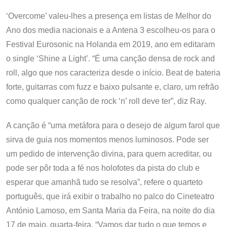
‘Overcome’ valeu-lhes a presença em listas de Melhor do
Ano dos media nacionais e a Antena 3 escolheu-os para o
Festival Eurosonic na Holanda em 2019, ano em editaram
o single ‘Shine a Light’. “É uma canção densa de rock and
roll, algo que nos caracteriza desde o início. Beat de bateria
forte, guitarras com fuzz e baixo pulsante e, claro, um refrão
como qualquer canção de rock ‘n’ roll deve ter”, diz Ray.
A canção é “uma metáfora para o desejo de algum farol que
sirva de guia nos momentos menos luminosos. Pode ser
um pedido de intervenção divina, para quem acreditar, ou
pode ser pôr toda a fé nos holofotes da pista do club e
esperar que amanhã tudo se resolva”, refere o quarteto
português, que irá exibir o trabalho no palco do Cineteatro
António Lamoso, em Santa Maria da Feira, na noite do dia
17 de maio, quarta-feira. “Vamos dar tudo o que temos e