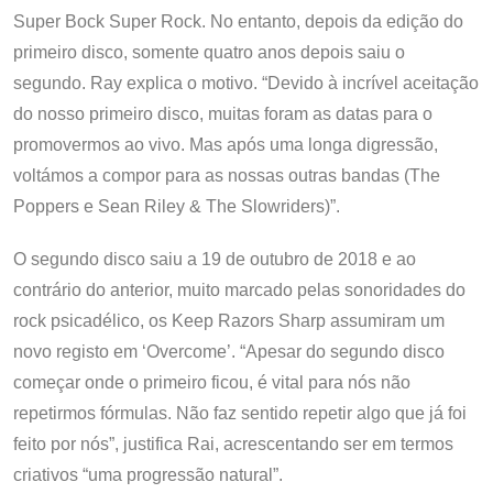
Super Bock Super Rock. No entanto, depois da edição do
primeiro disco, somente quatro anos depois saiu o
segundo. Ray explica o motivo. “Devido à incrível aceitação
do nosso primeiro disco, muitas foram as datas para o
promovermos ao vivo. Mas após uma longa digressão,
voltámos a compor para as nossas outras bandas (The
Poppers e Sean Riley & The Slowriders)”.
O segundo disco saiu a 19 de outubro de 2018 e ao
contrário do anterior, muito marcado pelas sonoridades do
rock psicadélico, os Keep Razors Sharp assumiram um
novo registo em ‘Overcome’. “Apesar do segundo disco
começar onde o primeiro ficou, é vital para nós não
repetirmos fórmulas. Não faz sentido repetir algo que já foi
feito por nós”, justifica Rai, acrescentando ser em termos
criativos “uma progressão natural”.