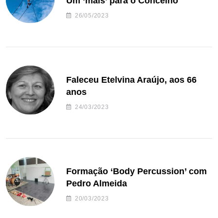
Um ‘mais’ para o Concelho
26/05/2023
Faleceu Etelvina Araújo, aos 66
anos
24/03/2023
Formação ‘Body Percussion’ com
Pedro Almeida
20/03/2023