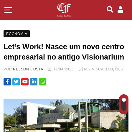
ECONOMIA
Let’s Work! Nasce um novo centro
empresarial no antigo Visionarium
POR
NÉLSON COSTA
11/04/2023
652
VISUALIZAÇÕES