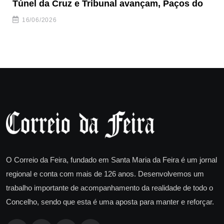
Túnel da Cruz e Tribunal avançam, Paços do
Ve
to
16/06/2026
O Correio da Feira, fundado em Santa Maria da Feira é um jornal
regional e conta com mais de 126 anos. Desenvolvemos um
trabalho importante de acompanhamento da realidade de todo o
Concelho, sendo que esta é uma aposta para manter e reforçar.