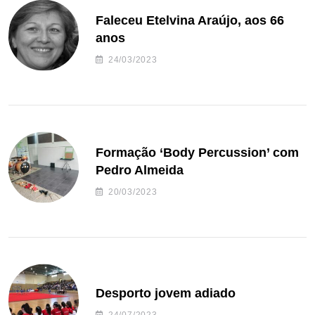
Faleceu Etelvina Araújo, aos 66
anos
24/03/2023
Formação ‘Body Percussion’ com
Pedro Almeida
20/03/2023
Desporto jovem adiado