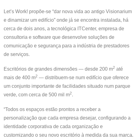
Let’s Work! propõe-se “dar nova vida ao antigo Visionarium
e dinamizar um edifício” onde já se encontra instalada, há
cerca de dois anos, a tecnológica ITCenter, empresa de
consultoria e software que desenvolve soluções de
comunicação e segurança para a indústria de prestadores
de serviços.
2
Escritórios de grandes dimensões — desde 200 m
até
2
mais de 400 m
— distribuem-se num edifício que oferece
um conjunto importante de facilidades situado num parque
2
verde, com cerca de 500 mil m
.
“Todos os espaços estão prontos a receber a
personalização que cada empresa desejar, configurando a
identidade corporativa de cada organização e
customizando o seu novo escritório à medida da sua marca.