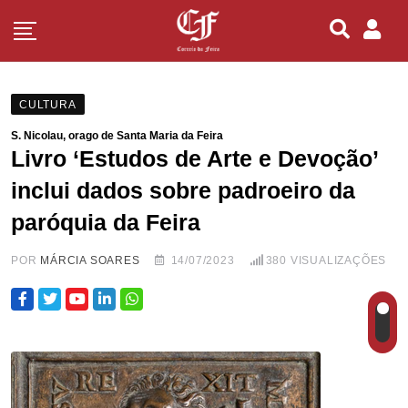
CULTURA
S. Nicolau, orago de Santa Maria da Feira
Livro ‘Estudos de Arte e Devoção’
inclui dados sobre padroeiro da
paróquia da Feira
POR
MÁRCIA SOARES
14/07/2023
380
VISUALIZAÇÕES