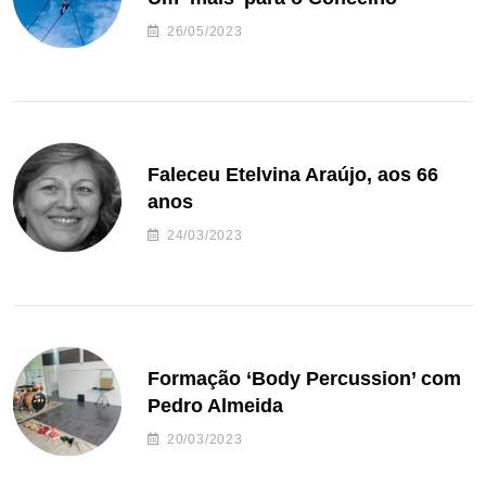
26/05/2023
Faleceu Etelvina Araújo, aos 66
anos
24/03/2023
Formação ‘Body Percussion’ com
Pedro Almeida
20/03/2023