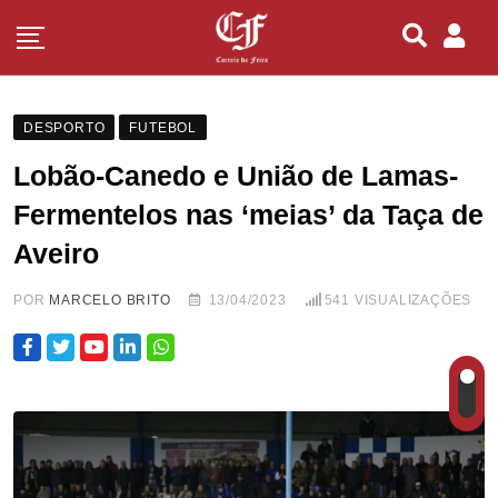
DESPORTO
FUTEBOL
Lobão-Canedo e União de Lamas-
Fermentelos nas ‘meias’ da Taça de
Aveiro
POR
MARCELO BRITO
13/04/2023
541
VISUALIZAÇÕES