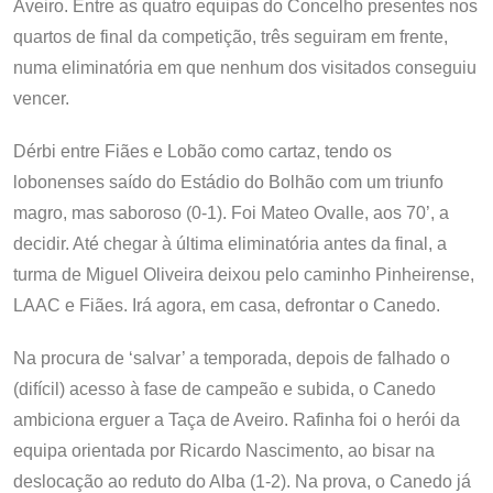
Aveiro. Entre as quatro equipas do Concelho presentes nos
quartos de final da competição, três seguiram em frente,
numa eliminatória em que nenhum dos visitados conseguiu
vencer.
Dérbi entre Fiães e Lobão como cartaz, tendo os
lobonenses saído do Estádio do Bolhão com um triunfo
magro, mas saboroso (0-1). Foi Mateo Ovalle, aos 70’, a
decidir. Até chegar à última eliminatória antes da final, a
turma de Miguel Oliveira deixou pelo caminho Pinheirense,
LAAC e Fiães. Irá agora, em casa, defrontar o Canedo.
Na procura de ‘salvar’ a temporada, depois de falhado o
(difícil) acesso à fase de campeão e subida, o Canedo
ambiciona erguer a Taça de Aveiro. Rafinha foi o herói da
equipa orientada por Ricardo Nascimento, ao bisar na
deslocação ao reduto do Alba (1-2). Na prova, o Canedo já