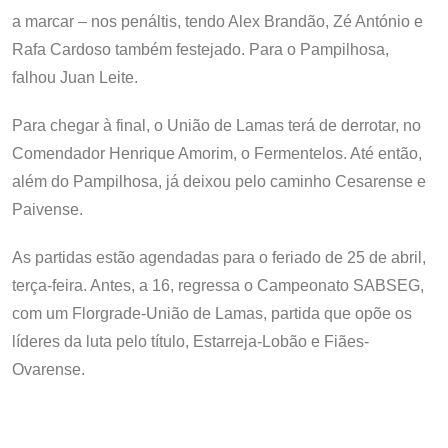
a marcar – nos penáltis, tendo Alex Brandão, Zé António e
Rafa Cardoso também festejado. Para o Pampilhosa,
falhou Juan Leite.
Para chegar à final, o União de Lamas terá de derrotar, no
Comendador Henrique Amorim, o Fermentelos. Até então,
além do Pampilhosa, já deixou pelo caminho Cesarense e
Paivense.
As partidas estão agendadas para o feriado de 25 de abril,
terça-feira. Antes, a 16, regressa o Campeonato SABSEG,
com um Florgrade-União de Lamas, partida que opõe os
líderes da luta pelo título, Estarreja-Lobão e Fiães-
Ovarense.