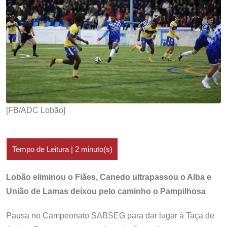
[FB/ADC Lobão]
Lobão eliminou o Fiães, Canedo ultrapassou o Alba e
União de Lamas deixou pelo caminho o Pampilhosa
Pausa no Campeonato SABSEG para dar lugar à Taça de