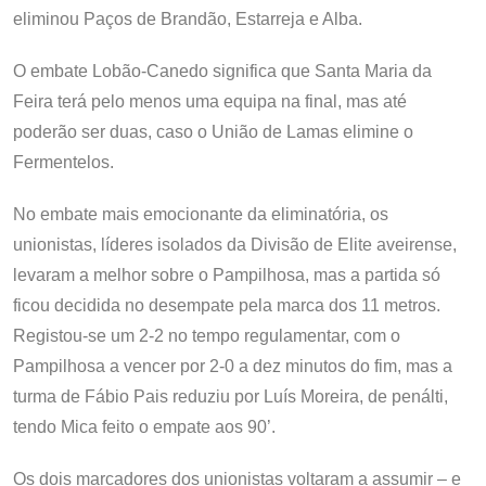
eliminou Paços de Brandão, Estarreja e Alba.
O embate Lobão-Canedo significa que Santa Maria da
Feira terá pelo menos uma equipa na final, mas até
poderão ser duas, caso o União de Lamas elimine o
Fermentelos.
No embate mais emocionante da eliminatória, os
unionistas, líderes isolados da Divisão de Elite aveirense,
levaram a melhor sobre o Pampilhosa, mas a partida só
ficou decidida no desempate pela marca dos 11 metros.
Registou-se um 2-2 no tempo regulamentar, com o
Pampilhosa a vencer por 2-0 a dez minutos do fim, mas a
turma de Fábio Pais reduziu por Luís Moreira, de penálti,
tendo Mica feito o empate aos 90’.
Os dois marcadores dos unionistas voltaram a assumir – e