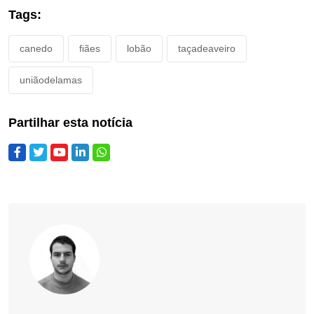
Tags:
canedo
fiães
lobão
taçadeaveiro
uniãodelamas
Partilhar esta notícia