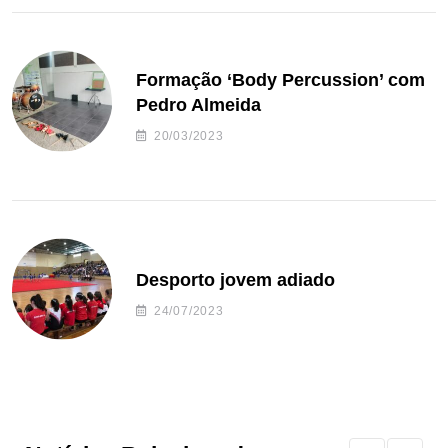
Formação ‘Body Percussion’ com
Pedro Almeida
20/03/2023
Desporto jovem adiado
24/07/2023