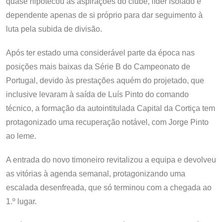
quase hipotecou as aspirações do clube, líder isolado e
dependente apenas de si próprio para dar seguimento à
luta pela subida de divisão.
Após ter estado uma considerável parte da época nas
posições mais baixas da Série B do Campeonato de
Portugal, devido às prestações aquém do projetado, que
inclusive levaram à saída de Luís Pinto do comando
técnico, a formação da autointitulada Capital da Cortiça tem
protagonizado uma recuperação notável, com Jorge Pinto
ao leme.
A entrada do novo timoneiro revitalizou a equipa e devolveu
as vitórias à agenda semanal, protagonizando uma
escalada desenfreada, que só terminou com a chegada ao
1.º lugar.