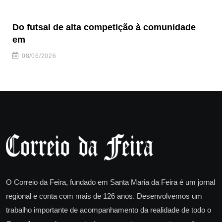
Do futsal de alta competição à comunidade
“F
em
08/06/2026
O Correio da Feira, fundado em Santa Maria da Feira é um jornal
regional e conta com mais de 126 anos. Desenvolvemos um
trabalho importante de acompanhamento da realidade de todo o