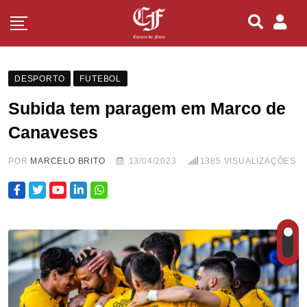
DESPORTO
FUTEBOL
Subida tem paragem em Marco de
Canaveses
POR
MARCELO BRITO
13/04/2023
1385
VISUALIZAÇÕES