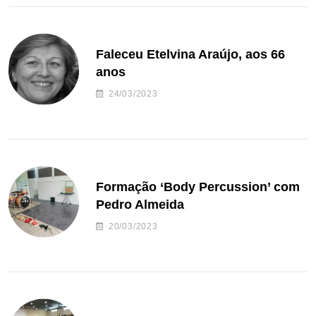
Faleceu Etelvina Araújo, aos 66
anos
24/03/2023
Formação ‘Body Percussion’ com
Pedro Almeida
20/03/2023