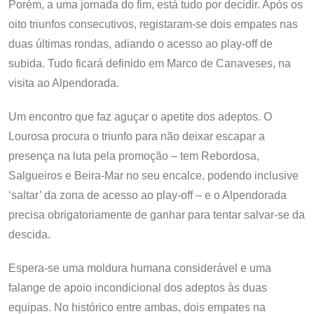
Porém, a uma jornada do fim, está tudo por decidir. Após os
oito triunfos consecutivos, registaram-se dois empates nas
duas últimas rondas, adiando o acesso ao play-off de
subida. Tudo ficará definido em Marco de Canaveses, na
visita ao Alpendorada.
Um encontro que faz aguçar o apetite dos adeptos. O
Lourosa procura o triunfo para não deixar escapar a
presença na luta pela promoção – tem Rebordosa,
Salgueiros e Beira-Mar no seu encalce, podendo inclusive
‘saltar’ da zona de acesso ao play-off – e o Alpendorada
precisa obrigatoriamente de ganhar para tentar salvar-se da
descida.
Espera-se uma moldura humana considerável e uma
falange de apoio incondicional dos adeptos às duas
equipas. No histórico entre ambas, dois empates na