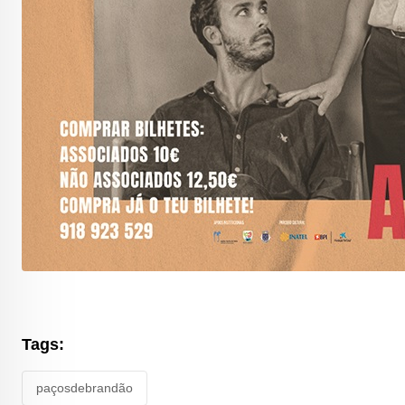
Tags:
paçosdebrandão