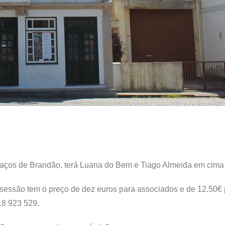
aços de Brandão, terá Luana do Bem e Tiago Almeida em cima 
a sessão tem o preço de dez euros para associados e de 12.50€
18 923 529.