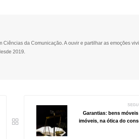
Ciências da Comunicação. A ouvir e partilhar as emoções viv
desde 2019.
SEGU
Garantias: bens móveis
imóveis, na ótica do con