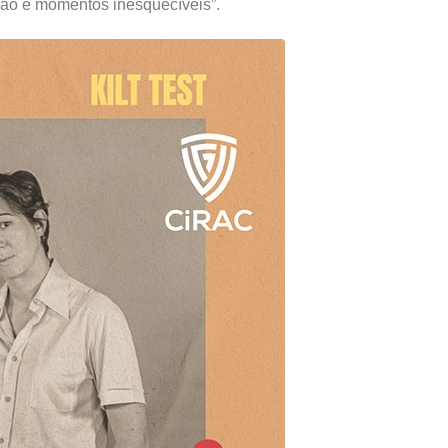
são e momentos inesquecíveis”.