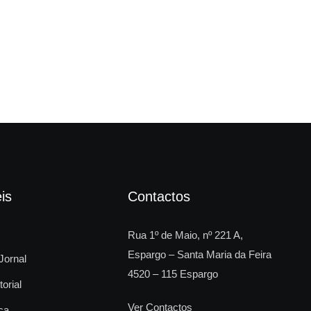
Fes
is
Contactos
Rua 1º de Maio, nº 221 A,
Espargo – Santa Maria da Feira
Jornal
4520 – 115 Espargo
torial
Ver Contactos
ca