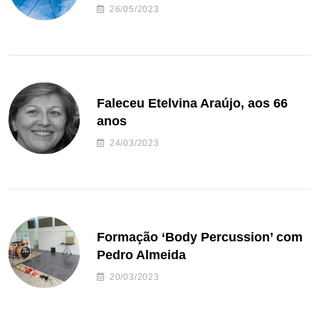
26/05/2023
Faleceu Etelvina Araújo, aos 66
anos
24/03/2023
Formação ‘Body Percussion’ com
Pedro Almeida
20/03/2023