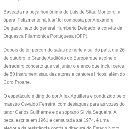
Baseada na peça homónima de Luís de Sttau Monteiro, a
ópera ‘Felizmente há luar’ foi composta por Alexandre
Delgado, neto do general Humberto Delgado, a convite da
Orquestra Filarmónica Portuguesa (OFP).
Depois de ter percorrido salas de norte a sul do país, dia 26
de outubro, o Grande Auditório do Europarque acolhe o
derradeiro concerto que vai juntar o elenco que inclui cerca
de 50 instrumentistas, dez atores e cantores líricos, além do
Coro Proarte.
O espetáculo é dirigido por Allex Aguillera e conduzido pelo
maestro Osvaldo Ferreira, com destaques para as vozes do
tenor Carlos Guilherme e da soprano Sílvia Sequeira. A
peça, escrita em 1961 e censurada até 1974, é uma
alegoria da resistência contra a ditadura do Estado Novo,