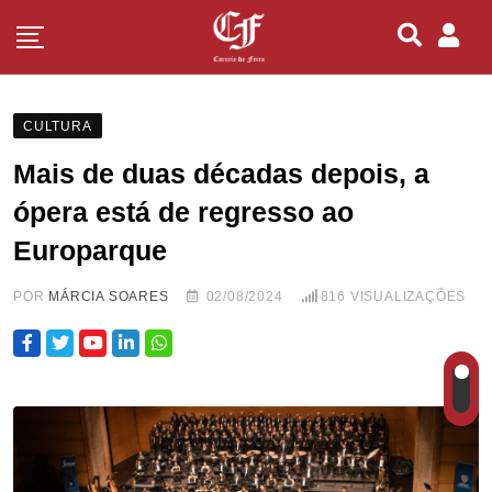
CULTURA
Mais de duas décadas depois, a
ópera está de regresso ao
Europarque
POR
MÁRCIA SOARES
02/08/2024
816
VISUALIZAÇÕES