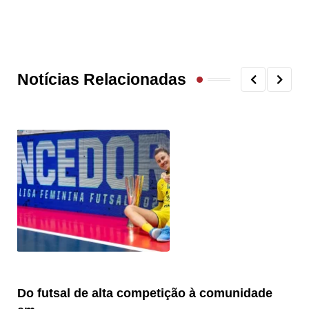
Notícias Relacionadas
Do futsal de alta competição à comunidade
“F