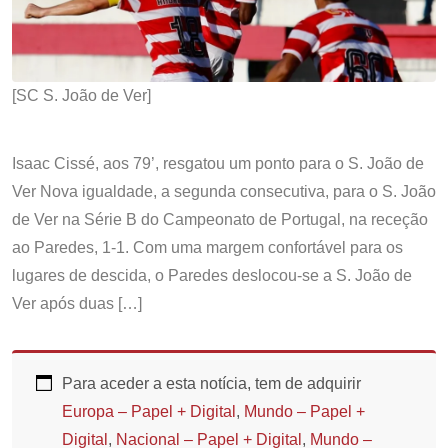
[SC S. João de Ver]
Isaac Cissé, aos 79’, resgatou um ponto para o S. João de
Ver Nova igualdade, a segunda consecutiva, para o S. João
de Ver na Série B do Campeonato de Portugal, na receção
ao Paredes, 1-1. Com uma margem confortável para os
lugares de descida, o Paredes deslocou-se a S. João de
Ver após duas […]
Para aceder a esta notícia, tem de adquirir
Europa – Papel + Digital
,
Mundo – Papel +
Digital
,
Nacional – Papel + Digital
,
Mundo –