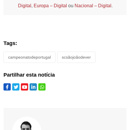
Digital
,
Europa – Digital
ou
Nacional – Digital
.
Tags:
campeonatodeportugal
scsãojoãodever
Partilhar esta notícia