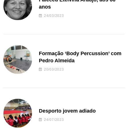
anos
24/03/2023
Formação ‘Body Percussion’ com
Pedro Almeida
20/03/2023
Desporto jovem adiado
24/07/2023