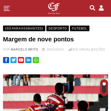
(SÓ PARA ASSINANTES)
DESPORTO
FUTEBOL
Margem de nove pontos
POR
MARCELO BRITO
19/02/2024
839
VISUALIZAÇÕES