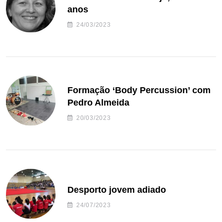
anos
24/03/2023
Formação ‘Body Percussion’ com
Pedro Almeida
20/03/2023
Desporto jovem adiado
24/07/2023