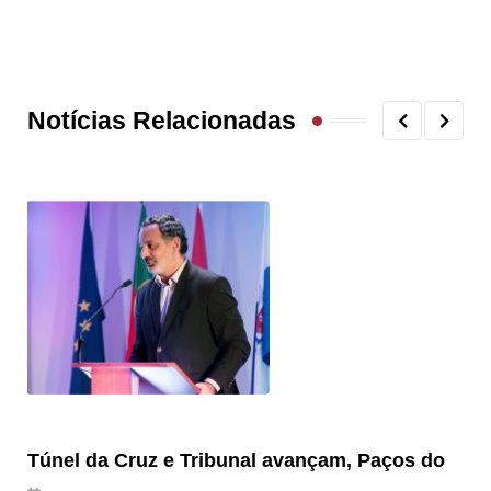
Notícias Relacionadas
Túnel da Cruz e Tribunal avançam, Paços do
Câ
ha