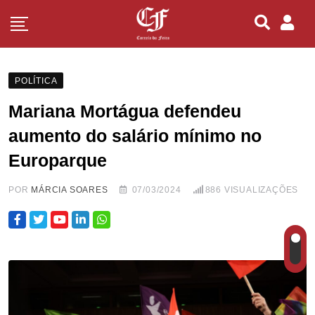
POLÍTICA
Mariana Mortágua defendeu
aumento do salário mínimo no
Europarque
POR
MÁRCIA SOARES
07/03/2024
886
VISUALIZAÇÕES