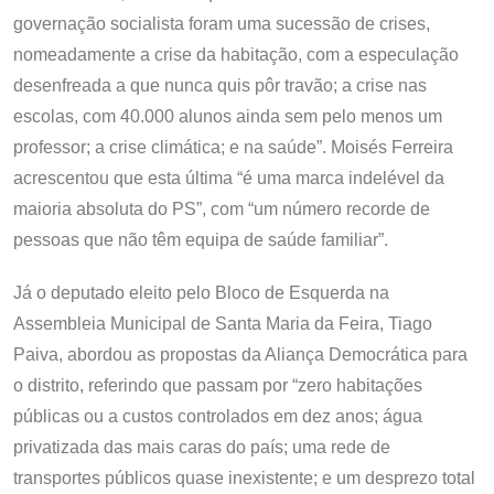
governação socialista foram uma sucessão de crises,
nomeadamente a crise da habitação, com a especulação
desenfreada a que nunca quis pôr travão; a crise nas
escolas, com 40.000 alunos ainda sem pelo menos um
professor; a crise climática; e na saúde”. Moisés Ferreira
acrescentou que esta última “é uma marca indelével da
maioria absoluta do PS”, com “um número recorde de
pessoas que não têm equipa de saúde familiar”.
Já o deputado eleito pelo Bloco de Esquerda na
Assembleia Municipal de Santa Maria da Feira, Tiago
Paiva, abordou as propostas da Aliança Democrática para
o distrito, referindo que passam por “zero habitações
públicas ou a custos controlados em dez anos; água
privatizada das mais caras do país; uma rede de
transportes públicos quase inexistente; e um desprezo total