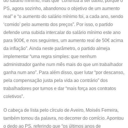
do salário mínimo, mas que “continua a ser baixo, porque o
PS, agora sozinho, abandonou o objetivo de um aumento
real” e “o aumento do salário mínimo foi, a cada ano, sendo
‘comido’ pelo aumento dos preços”. Por isso, o partido
defende uma subida intercalar do salário mínimo este ano
para 900€, e nos seguintes, um aumento real de 50€ acima
da inflação”. Ainda neste parâmetro, o partido almeja
implementar “uma regra simples: que nenhum
administrador ganhe num mês mais do que um trabalhador
ganha num ano”. Para além disso, quer lutar “por descanso,
pela compensação justa pela vida ao contrário” dos
trabalhadores por turnos e dar “mais força aos contratos
coletivos”.
O cabeça de lista pelo círculo de Aveiro, Moisés Ferreira,
também tomou da palavra, no decorrer do comício. Apontou
o dedo ao PS, referindo que “os últimos anos de