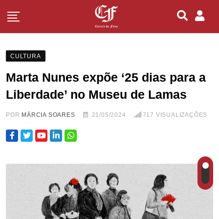
CULTURA
Marta Nunes expõe ‘25 dias para a
Liberdade’ no Museu de Lamas
POR
MÁRCIA SOARES
21/05/2024
717
VISUALIZAÇÕES