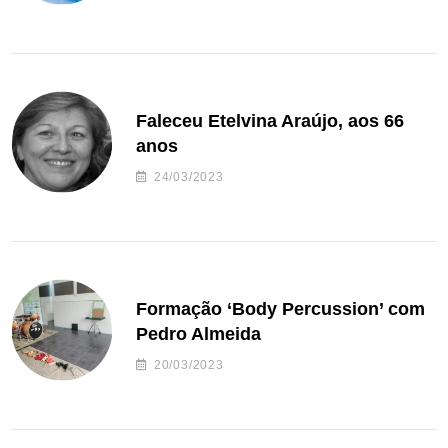
Faleceu Etelvina Araújo, aos 66
anos
24/03/2023
Formação ‘Body Percussion’ com
Pedro Almeida
20/03/2023