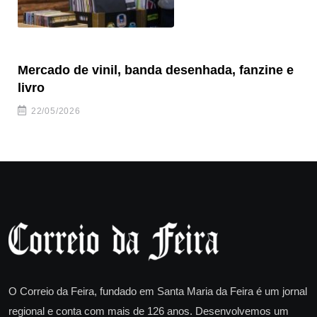
Mercado de vinil, banda desenhada, fanzine e
Fe
livro
es
22/05/2026
O Correio da Feira, fundado em Santa Maria da Feira é um jornal
regional e conta com mais de 126 anos. Desenvolvemos um