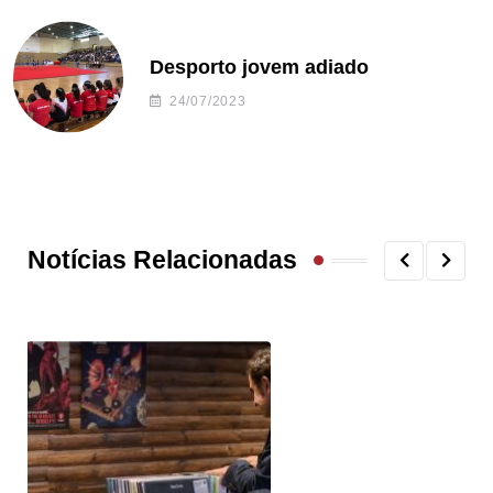
Desporto jovem adiado
24/07/2023
Notícias Relacionadas