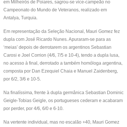
em Milheirós de Poiares, sagrou-se vice-campeão no
Campeonato do Mundo de Veteranos, realizado em
Antalya, Turquia.
Em representação da Seleção Nacional, Mauri Gomez fez
dupla com José Ricardo Nunes. Apuraram-se para as
‘meias’ depois de derrotarem os argentinos Sebastian
Carosi e Joel Corrion (4/6, 7/5 e 10-4), tendo a dupla lusa,
no acesso à final, derrotado a também homóloga argentina,
composta por Dan Ezequiel Chaia e Manuel Zaidenberg,
por 6/2, 3/6 e 10-5.
Na finalíssima, frente à dupla germânica Sebastian Dominic
Geigle-Tobias Geigle, os portugueses cederam e acabaram
por perder, por 4/6, 6/0 e 6-10.
Na vertente individual, mas no escalão +40, Mauri Gomez