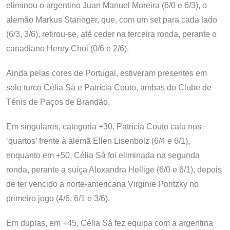
eliminou o argentino Juan Manuel Moreira (6/0 e 6/3), o
alemão Markus Staringer, que, com um set para cada lado
(6/3, 3/6), retirou-se, até ceder na terceira ronda, perante o
canadiano Henry Choi (0/6 e 2/6).
Ainda pelas cores de Portugal, estiveram presentes em
solo turco Célia Sá e Patrícia Couto, ambas do Clube de
Ténis de Paços de Brandão.
Em singulares, categoria +30, Patrícia Couto caiu nos
‘quartos’ frente à alemã Ellen Lisenbolz (6/4 e 6/1),
enquanto em +50, Célia Sá foi eliminada na segunda
ronda, perante a suíça Alexandra Hellige (6/0 e 6/1), depois
de ter vencido a norte-americana Virginie Poritzky no
primeiro jogo (4/6, 6/1 e 3/6).
Em duplas, em +45, Célia Sá fez equipa com a argentina