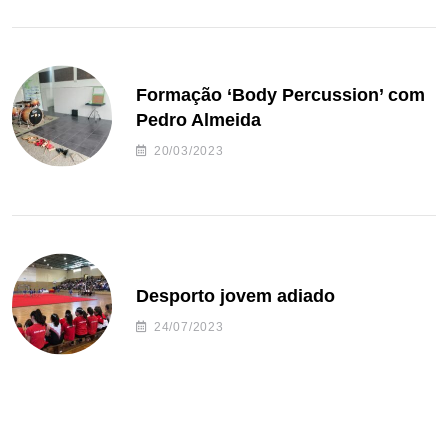
Formação ‘Body Percussion’ com
Pedro Almeida
20/03/2023
Desporto jovem adiado
24/07/2023