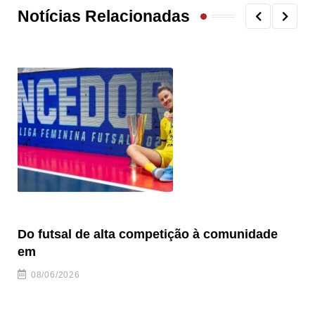
Notícias Relacionadas
Do futsal de alta competição à comunidade
“F
em
08/06/2026