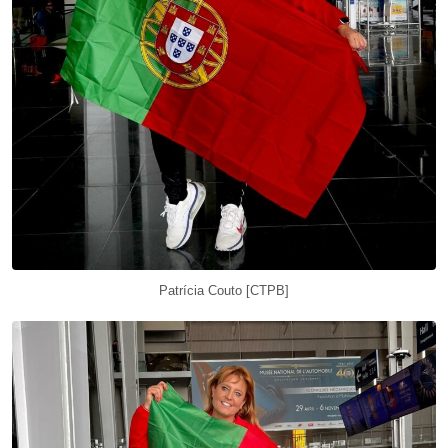
Patrícia Couto [CTPB]