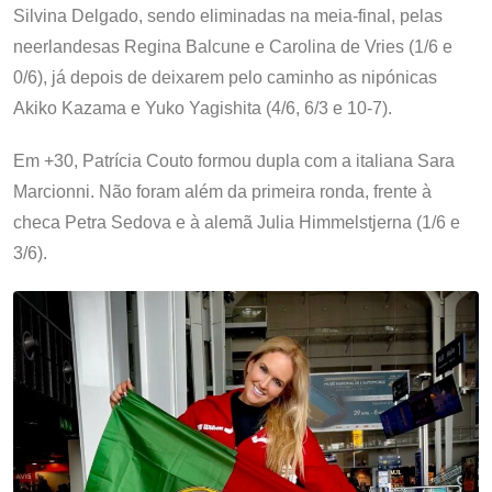
Silvina Delgado, sendo eliminadas na meia-final, pelas
neerlandesas Regina Balcune e Carolina de Vries (1/6 e
0/6), já depois de deixarem pelo caminho as nipónicas
Akiko Kazama e Yuko Yagishita (4/6, 6/3 e 10-7).
Em +30, Patrícia Couto formou dupla com a italiana Sara
Marcionni. Não foram além da primeira ronda, frente à
checa Petra Sedova e à alemã Julia Himmelstjerna (1/6 e
3/6).