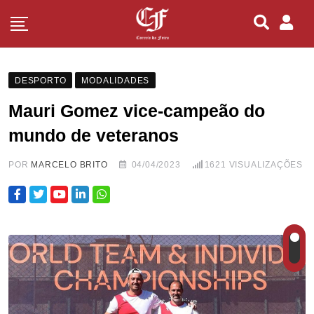
DESPORTO
MODALIDADES
Mauri Gomez vice-campeão do
mundo de veteranos
POR
MARCELO BRITO
04/04/2023
1621
VISUALIZAÇÕES