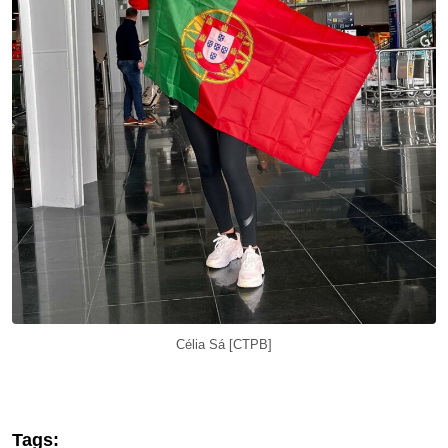
Célia Sá [CTPB]
Tags: