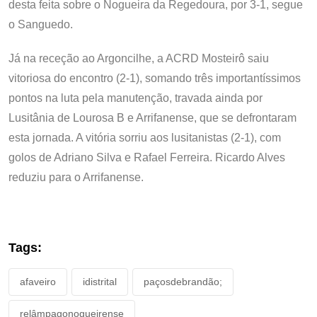
desta feita sobre o Nogueira da Regedoura, por 3-1, segue
o Sanguedo.
Já na receção ao Argoncilhe, a ACRD Mosteirô saiu
vitoriosa do encontro (2-1), somando três importantíssimos
pontos na luta pela manutenção, travada ainda por
Lusitânia de Lourosa B e Arrifanense, que se defrontaram
esta jornada. A vitória sorriu aos lusitanistas (2-1), com
golos de Adriano Silva e Rafael Ferreira. Ricardo Alves
reduziu para o Arrifanense.
Tags:
afaveiro
idistrital
paçosdebrandão;
relâmpagonogueirense