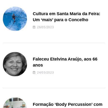
Cultura em Santa Maria da Feira:
Um ‘mais’ para o Concelho
26/05/2023
Faleceu Etelvina Araújo, aos 66
anos
24/03/2023
Formação ‘Body Percussion’ com