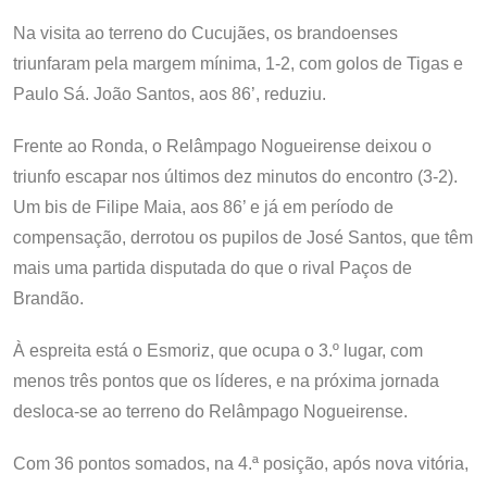
Na visita ao terreno do Cucujães, os brandoenses
triunfaram pela margem mínima, 1-2, com golos de Tigas e
Paulo Sá. João Santos, aos 86’, reduziu.
Frente ao Ronda, o Relâmpago Nogueirense deixou o
triunfo escapar nos últimos dez minutos do encontro (3-2).
Um bis de Filipe Maia, aos 86’ e já em período de
compensação, derrotou os pupilos de José Santos, que têm
mais uma partida disputada do que o rival Paços de
Brandão.
À espreita está o Esmoriz, que ocupa o 3.º lugar, com
menos três pontos que os líderes, e na próxima jornada
desloca-se ao terreno do Relâmpago Nogueirense.
Com 36 pontos somados, na 4.ª posição, após nova vitória,