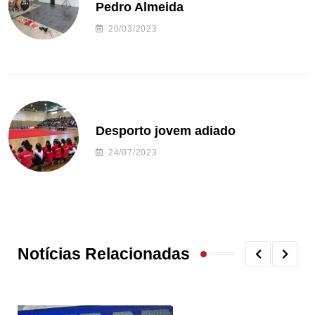
Pedro Almeida
20/03/2023
Desporto jovem adiado
24/07/2023
Notícias Relacionadas