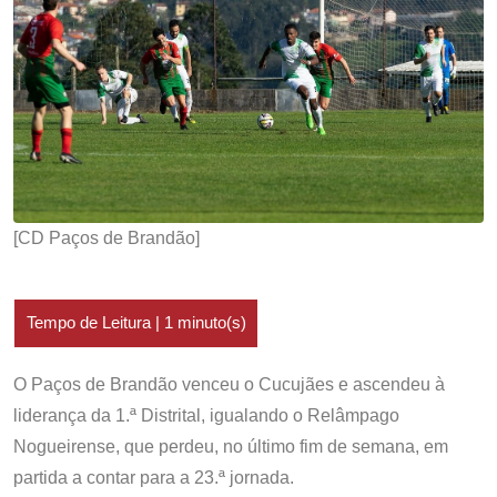
[CD Paços de Brandão]
O Paços de Brandão venceu o Cucujães e ascendeu à
liderança da 1.ª Distrital, igualando o Relâmpago
Nogueirense, que perdeu, no último fim de semana, em
partida a contar para a 23.ª jornada.