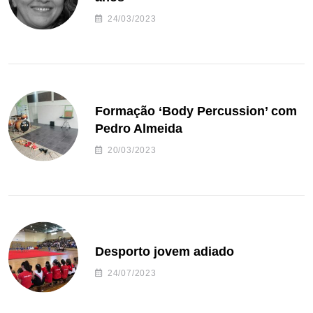
24/03/2023
Formação ‘Body Percussion’ com
Pedro Almeida
20/03/2023
Desporto jovem adiado
24/07/2023