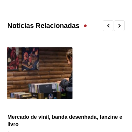
Notícias Relacionadas
Mercado de vinil, banda desenhada, fanzine e
Fe
livro
es