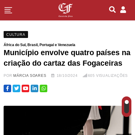
CULTURA
África do Sul, Brasil, Portugal e Venezuela
Município envolve quatro países na
criação do cartaz das Fogaceiras
POR
MÁRCIA SOARES
18/10/2024
605
VISUALIZAÇÕES