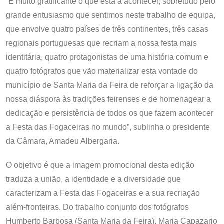
“É muito gratificante o que está a acontecer, sobretudo pelo
grande entusiasmo que sentimos neste trabalho de equipa,
que envolve quatro países de três continentes, três casas
regionais portuguesas que recriam a nossa festa mais
identitária, quatro protagonistas de uma história comum e
quatro fotógrafos que vão materializar esta vontade do
município de Santa Maria da Feira de reforçar a ligação da
nossa diáspora às tradições feirenses e de homenagear a
dedicação e persistência de todos os que fazem acontecer
a Festa das Fogaceiras no mundo”, sublinha o presidente
da Câmara, Amadeu Albergaria.
O objetivo é que a imagem promocional desta edição
traduza a união, a identidade e a diversidade que
caracterizam a Festa das Fogaceiras e a sua recriação
além-fronteiras. Do trabalho conjunto dos fotógrafos
Humberto Barbosa (Santa Maria da Feira), Maria Capazario