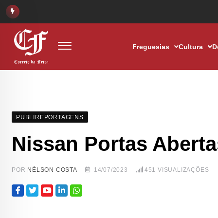
Freguesias
Cultura
D
PUBLIREPORTAGENS
Nissan Portas Aberta
POR
NÉLSON COSTA
14/07/2023
451
VISUALIZAÇÕES