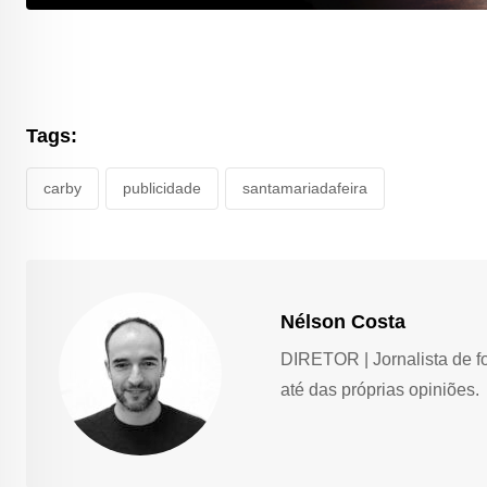
Tags:
carby
publicidade
santamariadafeira
Nélson Costa
DIRETOR | Jornalista de f
até das próprias opiniões.