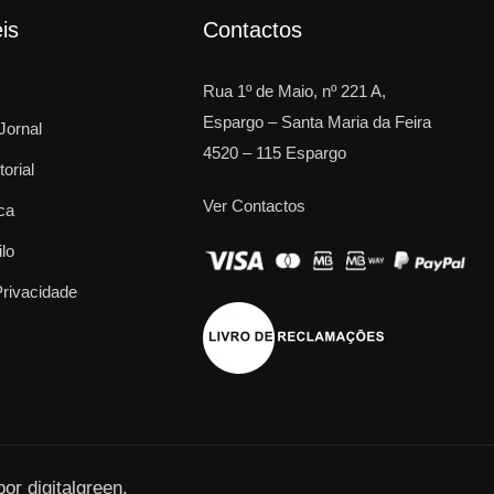
is
Contactos
Rua 1º de Maio, nº 221 A,
Espargo – Santa Maria da Feira
Jornal
4520 – 115 Espargo
torial
Ver Contactos
ca
ilo
Privacidade
 por
digitalgreen
.