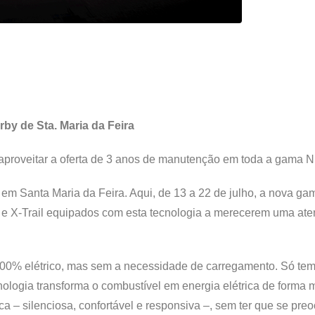
rby de Sta. Maria da Feira
ra aproveitar a oferta de 3 anos de manutenção em toda a gama N
 em Santa Maria da Feira. Aqui, de 13 a 22 de julho, a nova ga
e X-Trail equipados com esta tecnologia a merecerem uma at
100% elétrico, mas sem a necessidade de carregamento. Só te
ologia transforma o combustível em energia elétrica de forma 
ca – silenciosa, confortável e responsiva –, sem ter que se pr