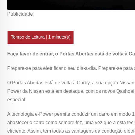
Publicidade
Faça favor de entrar, o Portas Abertas está de volta à Ca
Prepare-se para eletrificar o seu dia-a-dia. Prepare-se pa
O Portas Abertas está de volta à Carby, a sua opção Nissan
Power da Nissan está em destaque, com os novos Qashqai 
especial.
A tecnologia e-Power permite conduzir um carro em modo 
abastecer o carro como sempre fez, uma vez que a esta tecn
eficiente. Assim, tem todas as vantagens da condução elétri