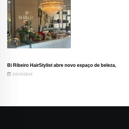
Bi Ribeiro HairStylist abre novo espaço de beleza,
24/10/2024