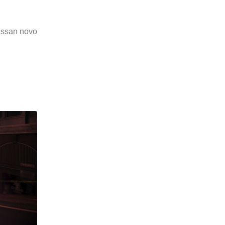
issan novo