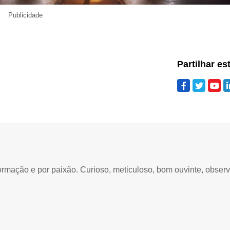
Publicidade
Partilhar es
ormação e por paixão. Curioso, meticuloso, bom ouvinte, obser