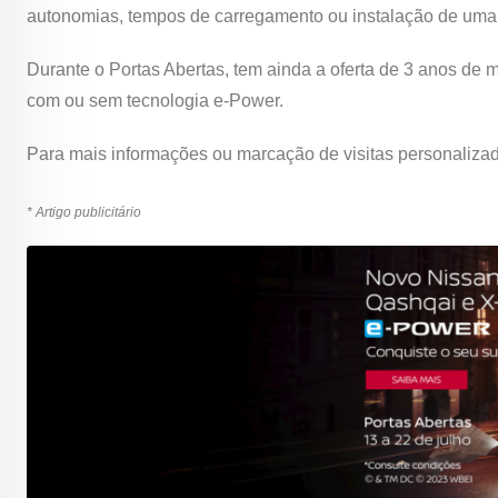
autonomias, tempos de carregamento ou instalação de uma
Durante o Portas Abertas, tem ainda a oferta de 3 anos d
com ou sem tecnologia e-Power.
Para mais informações ou marcação de visitas personaliza
* Artigo publicitário