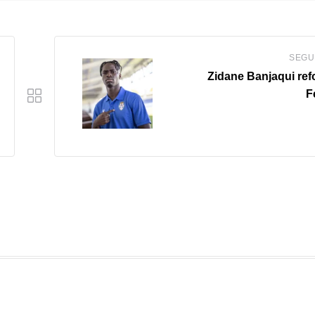
SEGU
Zidane Banjaqui ref
F