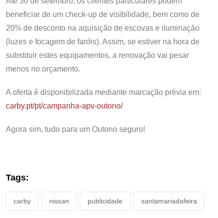
Até 30 de setembro, os clientes particulares podem
beneficiar de um check-up de visibilidade, bem como de
20% de desconto na aquisição de escovas e iluminação
(luzes e focagem de faróis). Assim, se estiver na hora de
substituir estes equipamentos, a renovação vai pesar
menos no orçamento.
A oferta é disponibilizada mediante marcação prévia em:
carby.pt/pt/campanh
a
-apv-outono/
Agora sim, tudo para um Outono seguro!
Tags:
carby
nissan
publicidade
santamariadafeira