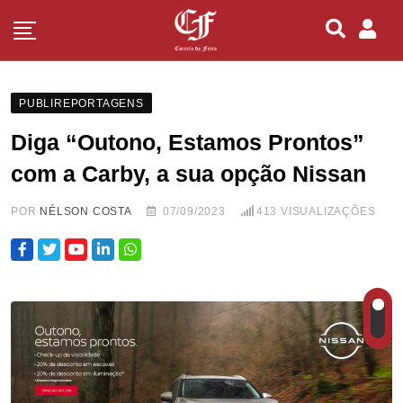
PUBLIREPORTAGENS
Diga “Outono, Estamos Prontos”
com a Carby, a sua opção Nissan
POR
NÉLSON COSTA
07/09/2023
413
VISUALIZAÇÕES