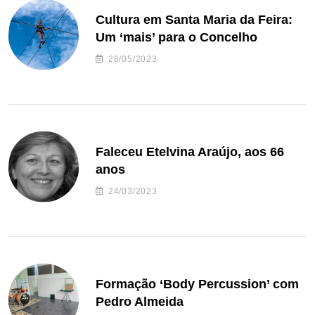
Cultura em Santa Maria da Feira:
Um ‘mais’ para o Concelho
26/05/2023
Faleceu Etelvina Araújo, aos 66
anos
24/03/2023
Formação ‘Body Percussion’ com
Pedro Almeida