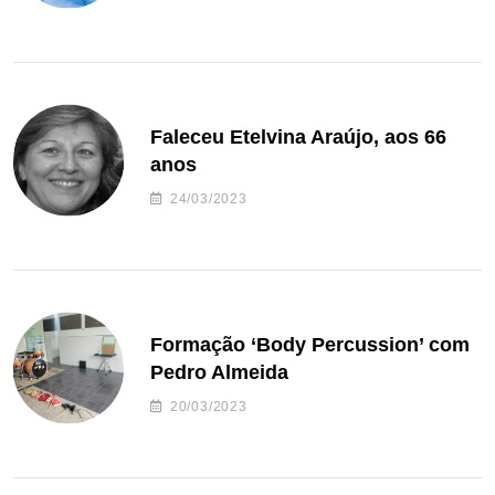
Faleceu Etelvina Araújo, aos 66
anos
24/03/2023
Formação ‘Body Percussion’ com
Pedro Almeida
20/03/2023