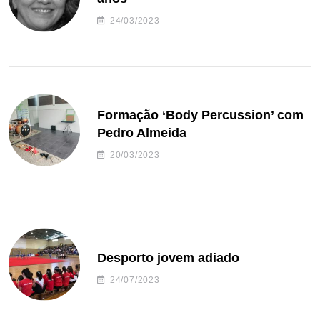
24/03/2023
Formação ‘Body Percussion’ com
Pedro Almeida
20/03/2023
Desporto jovem adiado
24/07/2023