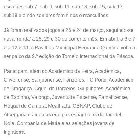
escalões sub-7, sub-9, sub-11, sub-13, sub-15, sub-17,
sub19 e ainda seniores femininos e masculinos.
Já foram realizados jogos a 23 e 24 de março, seguindo-se
nova ‘ronda’ a 28, 29 e 30 do corrente mês. Em abril, a 6 e 7
e a 12 e 13, o Pavilhão Municipal Fernando Quintino volta a
ser palco da 9.ª edição do Torneio Internacional da Páscoa.
Participam, além do Académico da Feira, Académica,
Oliveirense, Sanjoanense, Fânzeres, FC Porto, Académico
de Bragança, Óquei de Barcelos, Gulpilhares, Académica
de Espinho, Valongo, Juventude Pacense, Famalicense,
Hóquei de Cambra, Mealhada, CENAP, Clube de
Albergaria e ainda as equipas espanholas do Taradell,
Noia, Compania de Maria e as seleções jovens de
Inglaterra.