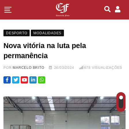
DESPORTO
MODALIDADES
Nova vitória na luta pela
permanência
POR
MARCELO BRITO
26/03/2024
678
VISUALIZAÇÕES