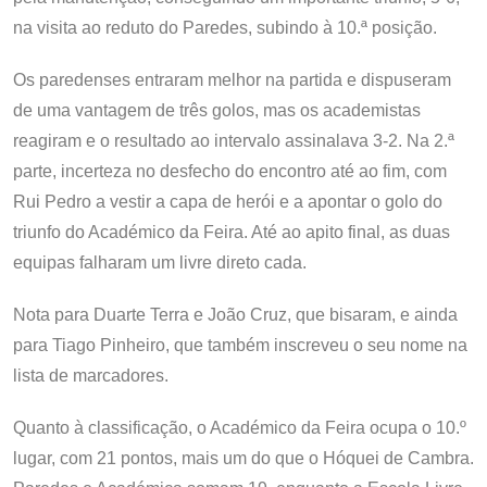
na visita ao reduto do Paredes, subindo à 10.ª posição.
Os paredenses entraram melhor na partida e dispuseram
de uma vantagem de três golos, mas os academistas
reagiram e o resultado ao intervalo assinalava 3-2. Na 2.ª
parte, incerteza no desfecho do encontro até ao fim, com
Rui Pedro a vestir a capa de herói e a apontar o golo do
triunfo do Académico da Feira. Até ao apito final, as duas
equipas falharam um livre direto cada.
Nota para Duarte Terra e João Cruz, que bisaram, e ainda
para Tiago Pinheiro, que também inscreveu o seu nome na
lista de marcadores.
Quanto à classificação, o Académico da Feira ocupa o 10.º
lugar, com 21 pontos, mais um do que o Hóquei de Cambra.