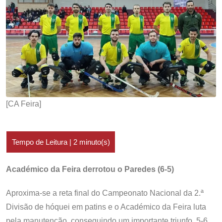
[CA Feira]
Académico da Feira derrotou o Paredes (6-5)
Aproxima-se a reta final do Campeonato Nacional da 2.ª
Divisão de hóquei em patins e o Académico da Feira luta
pela manutenção, conseguindo um importante triunfo, 5-6,