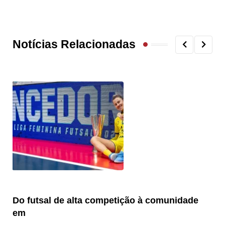
Notícias Relacionadas
Do futsal de alta competição à comunidade
“F
em