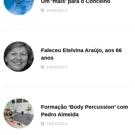
Um ‘mais’ para o Concelho
26/05/2023
Faleceu Etelvina Araújo, aos 66
anos
24/03/2023
Formação ‘Body Percussion’ com
Pedro Almeida
20/03/2023