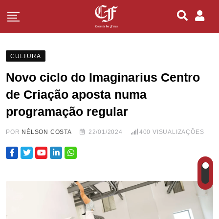
CULTURA
Novo ciclo do Imaginarius Centro
de Criação aposta numa
programação regular
POR
NÉLSON COSTA
22/01/2024
400
VISUALIZAÇÕES