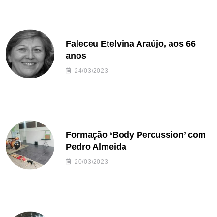
Faleceu Etelvina Araújo, aos 66
anos
24/03/2023
Formação ‘Body Percussion’ com
Pedro Almeida
20/03/2023