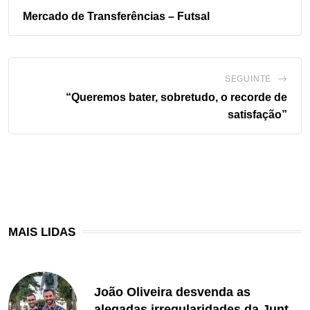
Mercado de Transferências – Futsal
SEGUINTE
“Queremos bater, sobretudo, o recorde de
satisfação”
MAIS LIDAS
João Oliveira desvenda as
alegadas irregularidades da Junta