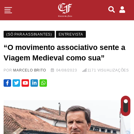
(SÓ PARA ASSINANTES)
ENTREVISTA
“O movimento associativo sente a
Viagem Medieval como sua”
POR
MARCELO BRITO
04/08/2023
1171
VISUALIZAÇÕES