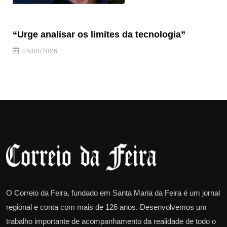
“Urge analisar os limites da tecnologia”
“C
nu
05/08/2026
O Correio da Feira, fundado em Santa Maria da Feira é um jornal
regional e conta com mais de 126 anos. Desenvolvemos um
trabalho importante de acompanhamento da realidade de todo o