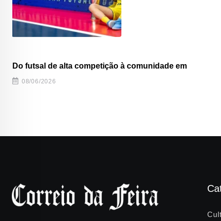
Do futsal de alta competição à comunidade em
08/06/2026
Ca
Cul