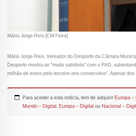
Mário Jorge Reis [CM Feira]
Mário Jorge Reis. Vereador do Desporto da Câmara Municip
Desporto mostra-se “muito satisfeito” com o PAD, salientan
milhão de euros pelo terceiro ano consecutivo”. Apesar dos e
Para aceder a esta notícia, tem de adquirir
Europa – 
Mundo – Digital
,
Europa – Digital
ou
Nacional – Digit