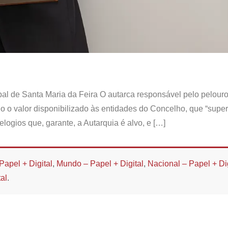
al de Santa Maria da Feira O autarca responsável pelo pelour
do o valor disponibilizado às entidades do Concelho, que “supe
logios que, garante, a Autarquia é alvo, e […]
Papel + Digital
,
Mundo – Papel + Digital
,
Nacional – Papel + Dig
al
.