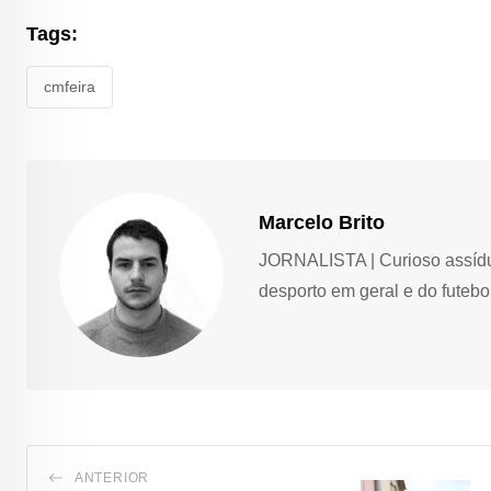
Tags:
cmfeira
Marcelo Brito
JORNALISTA | Curioso assíduo,
desporto em geral e do futebol
ANTERIOR