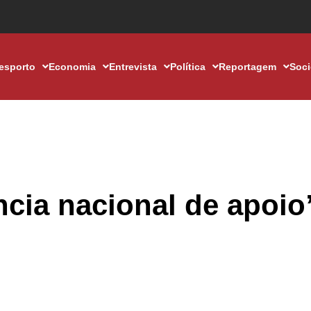
esporto
Economia
Entrevista
Política
Reportagem
Soc
cia nacional de apoio