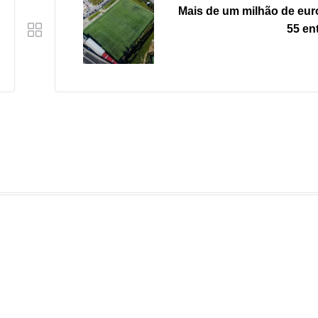
Mais de um milhão de eur
55 en