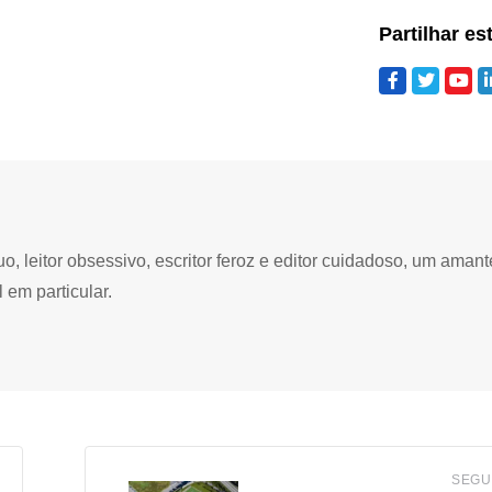
Partilhar es
 leitor obsessivo, escritor feroz e editor cuidadoso, um amant
 em particular.
SEGU