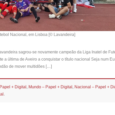
tebol Nacional, em Lisboa [© Lavandeira]
Lavandeira sagrou-se novamente campeão da Liga Inatel de Fut
e a última de Aveiro a conquistar o título nacional Seja num E
ndão de mover multidões […]
Papel + Digital
,
Mundo – Papel + Digital
,
Nacional – Papel + Dig
al
.