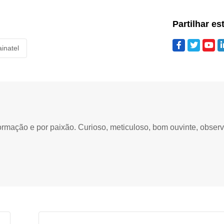
Partilhar es
ainatel
ormação e por paixão. Curioso, meticuloso, bom ouvinte, obser