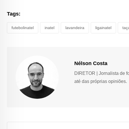
Tags:
futebolinatel
inatel
lavandeira
ligainatel
taç
Nélson Costa
DIRETOR | Jornalista de f
até das próprias opiniões.