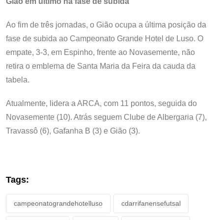
Gião em último na fase de subida
Ao fim de três jornadas, o Gião ocupa a última posição da
fase de subida ao Campeonato Grande Hotel de Luso. O
empate, 3-3, em Espinho, frente ao Novasemente, não
retira o emblema de Santa Maria da Feira da cauda da
tabela.
Atualmente, lidera a ARCA, com 11 pontos, seguida do
Novasemente (10). Atrás seguem Clube de Albergaria (7),
Travassô (6), Gafanha B (3) e Gião (3).
Tags:
campeonatograndehotelluso
cdarrifanensefutsal