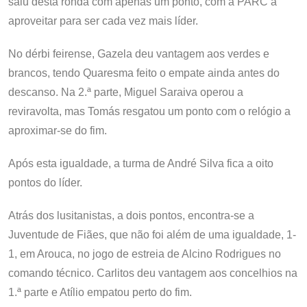
saiu desta ronda com apenas um ponto, com a PARC a
aproveitar para ser cada vez mais líder.
No dérbi feirense, Gazela deu vantagem aos verdes e
brancos, tendo Quaresma feito o empate ainda antes do
descanso. Na 2.ª parte, Miguel Saraiva operou a
reviravolta, mas Tomás resgatou um ponto com o relógio a
aproximar-se do fim.
Após esta igualdade, a turma de André Silva fica a oito
pontos do líder.
Atrás dos lusitanistas, a dois pontos, encontra-se a
Juventude de Fiães, que não foi além de uma igualdade, 1-
1, em Arouca, no jogo de estreia de Alcino Rodrigues no
comando técnico. Carlitos deu vantagem aos concelhios na
1.ª parte e Atílio empatou perto do fim.