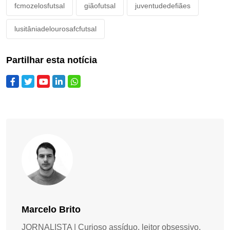
fcmozelosfutsal
giãofutsal
juventudedefiães
lusitâniadelourosafcfutsal
Partilhar esta notícia
Marcelo Brito
JORNALISTA | Curioso assíduo, leitor obsessivo,