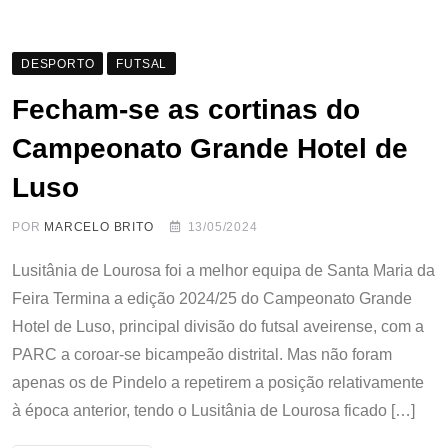
DESPORTO
FUTSAL
Fecham-se as cortinas do
Campeonato Grande Hotel de
Luso
POR
MARCELO BRITO
13/05/2024
Lusitânia de Lourosa foi a melhor equipa de Santa Maria da
Feira Termina a edição 2024/25 do Campeonato Grande
Hotel de Luso, principal divisão do futsal aveirense, com a
PARC a coroar-se bicampeão distrital. Mas não foram
apenas os de Pindelo a repetirem a posição relativamente
à época anterior, tendo o Lusitânia de Lourosa ficado […]