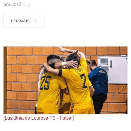
por José […]
LER MAIS
[Lusitânia de Lourosa FC - Futsal]