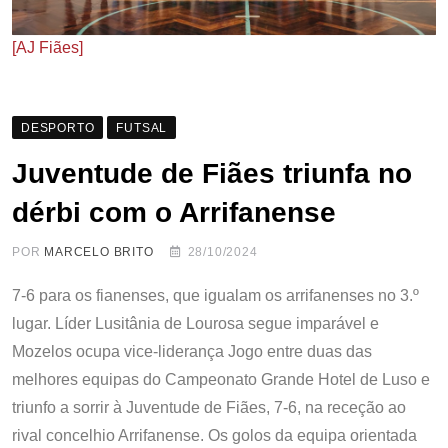
[AJ Fiães]
DESPORTO
FUTSAL
Juventude de Fiães triunfa no
dérbi com o Arrifanense
POR
MARCELO BRITO
28/10/2024
7-6 para os fianenses, que igualam os arrifanenses no 3.º
lugar. Líder Lusitânia de Lourosa segue imparável e
Mozelos ocupa vice-liderança Jogo entre duas das
melhores equipas do Campeonato Grande Hotel de Luso e
triunfo a sorrir à Juventude de Fiães, 7-6, na receção ao
rival concelhio Arrifanense. Os golos da equipa orientada