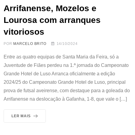
Arrifanense, Mozelos e
Lourosa com arranques
vitoriosos
POR
MARCELO BRITO
14/10/2024
Entre as quatro equipas de Santa Maria da Feira, só a
Juventude de Fiães perdeu na 1.ª jornada do Campeonato
Grande Hotel de Luso Arranca oficialmente a edição
2024/25 do Campeonato Grande Hotel de Luso, principal
prova de futsal aveirense, com destaque para a goleada do
Arrifanense na deslocação à Gafanha, 1-8, que vale o […]
LER MAIS