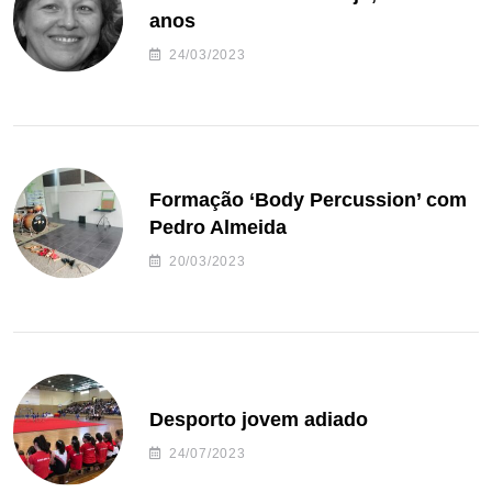
anos
24/03/2023
Formação ‘Body Percussion’ com
Pedro Almeida
20/03/2023
Desporto jovem adiado
24/07/2023