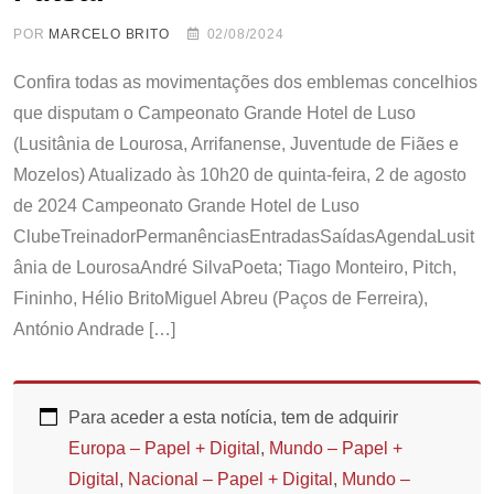
POR
MARCELO BRITO
02/08/2024
Confira todas as movimentações dos emblemas concelhios
que disputam o Campeonato Grande Hotel de Luso
(Lusitânia de Lourosa, Arrifanense, Juventude de Fiães e
Mozelos) Atualizado às 10h20 de quinta-feira, 2 de agosto
de 2024 Campeonato Grande Hotel de Luso
ClubeTreinadorPermanênciasEntradasSaídasAgendaLusit
ânia de LourosaAndré SilvaPoeta; Tiago Monteiro, Pitch,
Fininho, Hélio BritoMiguel Abreu (Paços de Ferreira),
António Andrade […]
Para aceder a esta notícia, tem de adquirir
Europa – Papel + Digital
,
Mundo – Papel +
Digital
,
Nacional – Papel + Digital
,
Mundo –