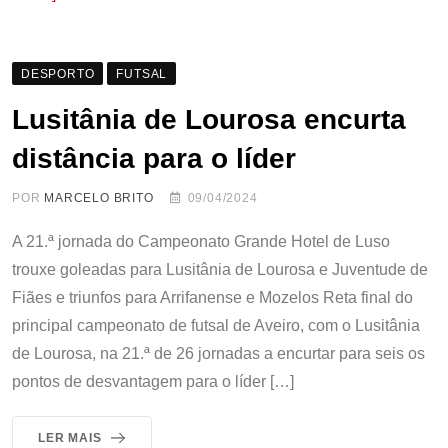
DESPORTO
FUTSAL
Lusitânia de Lourosa encurta
distância para o líder
POR
MARCELO BRITO
09/04/2024
A 21.ª jornada do Campeonato Grande Hotel de Luso
trouxe goleadas para Lusitânia de Lourosa e Juventude de
Fiães e triunfos para Arrifanense e Mozelos Reta final do
principal campeonato de futsal de Aveiro, com o Lusitânia
de Lourosa, na 21.ª de 26 jornadas a encurtar para seis os
pontos de desvantagem para o líder […]
LER MAIS