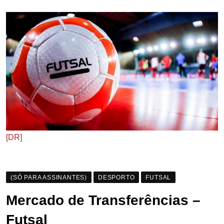
[DR]
(SÓ PARA ASSINANTES)
DESPORTO
FUTSAL
Mercado de Transferências –
Futsal