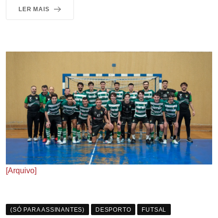
LER MAIS
[Arquivo]
(SÓ PARA ASSINANTES)
DESPORTO
FUTSAL