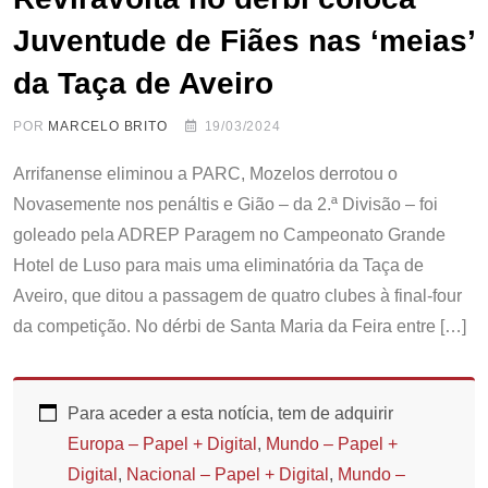
Juventude de Fiães nas ‘meias’
da Taça de Aveiro
POR
MARCELO BRITO
19/03/2024
Arrifanense eliminou a PARC, Mozelos derrotou o
Novasemente nos penáltis e Gião – da 2.ª Divisão – foi
goleado pela ADREP Paragem no Campeonato Grande
Hotel de Luso para mais uma eliminatória da Taça de
Aveiro, que ditou a passagem de quatro clubes à final-four
da competição. No dérbi de Santa Maria da Feira entre […]
Para aceder a esta notícia, tem de adquirir
Europa – Papel + Digital
,
Mundo – Papel +
Digital
,
Nacional – Papel + Digital
,
Mundo –