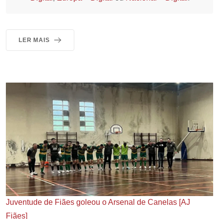
LER MAIS
Juventude de Fiães goleou o Arsenal de Canelas [AJ
Fiães]