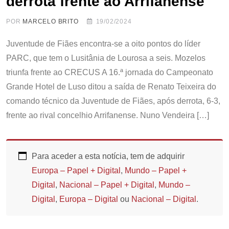
derrota frente ao Arrifanense
POR
MARCELO BRITO
19/02/2024
Juventude de Fiães encontra-se a oito pontos do líder
PARC, que tem o Lusitânia de Lourosa a seis. Mozelos
triunfa frente ao CRECUS A 16.ª jornada do Campeonato
Grande Hotel de Luso ditou a saída de Renato Teixeira do
comando técnico da Juventude de Fiães, após derrota, 6-3,
frente ao rival concelhio Arrifanense. Nuno Vendeira […]
Para aceder a esta notícia, tem de adquirir
Europa – Papel + Digital
,
Mundo – Papel +
Digital
,
Nacional – Papel + Digital
,
Mundo –
Digital
,
Europa – Digital
ou
Nacional – Digital
.