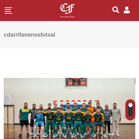
cdarrifanensefutsal