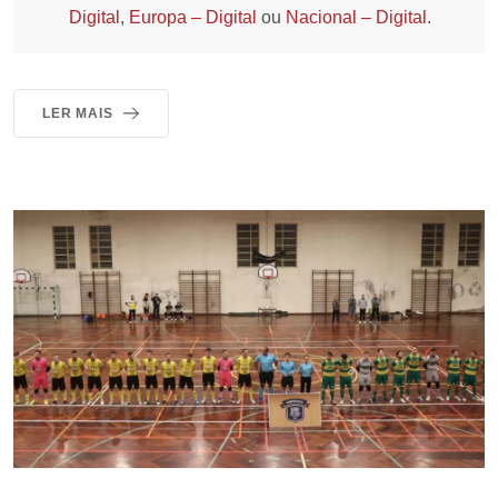
Digital
,
Europa – Digital
ou
Nacional – Digital
.
LER MAIS