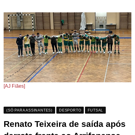
[AJ Fiães]
(SÓ PARA ASSINANTES)
DESPORTO
FUTSAL
Renato Teixeira de saída após