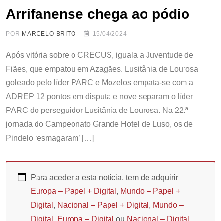
Arrifanense chega ao pódio
POR
MARCELO BRITO
15/04/2024
Após vitória sobre o CRECUS, iguala a Juventude de
Fiães, que empatou em Azagães. Lusitânia de Lourosa
goleado pelo líder PARC e Mozelos empata-se com a
ADREP 12 pontos em disputa e nove separam o líder
PARC do perseguidor Lusitânia de Lourosa. Na 22.ª
jornada do Campeonato Grande Hotel de Luso, os de
Pindelo ‘esmagaram’ […]
Para aceder a esta notícia, tem de adquirir
Europa – Papel + Digital
,
Mundo – Papel +
Digital
,
Nacional – Papel + Digital
,
Mundo –
Digital
,
Europa – Digital
ou
Nacional – Digital
.