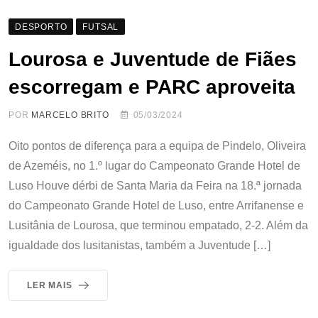
DESPORTO
FUTSAL
Lourosa e Juventude de Fiães
escorregam e PARC aproveita
POR
MARCELO BRITO
05/03/2024
Oito pontos de diferença para a equipa de Pindelo, Oliveira
de Azeméis, no 1.º lugar do Campeonato Grande Hotel de
Luso Houve dérbi de Santa Maria da Feira na 18.ª jornada
do Campeonato Grande Hotel de Luso, entre Arrifanense e
Lusitânia de Lourosa, que terminou empatado, 2-2. Além da
igualdade dos lusitanistas, também a Juventude […]
LER MAIS