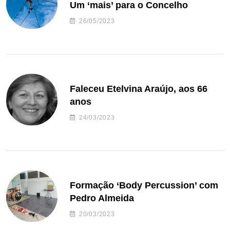
Um ‘mais’ para o Concelho
26/05/2023
Faleceu Etelvina Araújo, aos 66
anos
24/03/2023
Formação ‘Body Percussion’ com
Pedro Almeida
20/03/2023