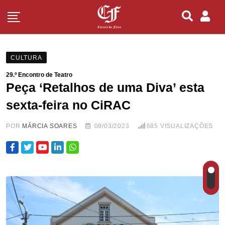
CULTURA
29.º Encontro de Teatro
Peça ‘Retalhos de uma Diva’ esta
sexta-feira no CiRAC
POR
MÁRCIA SOARES
09/03/2023
685
VISUALIZAÇÕES