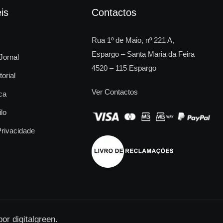
is
Contactos
Rua 1º de Maio, nº 221 A,
Espargo – Santa Maria da Feira
Jornal
4520 – 115 Espargo
torial
Ver Contactos
ca
ilo
Privacidade
 por
digitalgreen
.