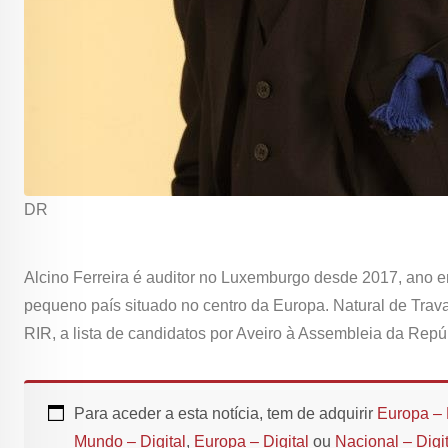
DR
Alcino Ferreira é auditor no Luxemburgo desde 2017, ano 
pequeno país situado no centro da Europa. Natural de Trav
RIR, a lista de candidatos por Aveiro à Assembleia da Repú
Para aceder a esta notícia, tem de adquirir
Europa – 
Mundo – Digital
,
Europa – Digital
ou
Nacional – Digit