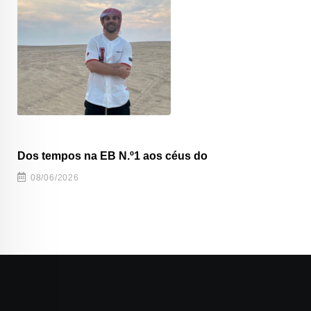
Dos tempos na EB N.º1 aos céus do
08/06/2026