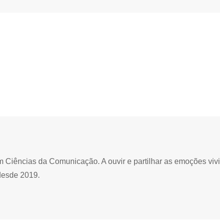
Ciências da Comunicação. A ouvir e partilhar as emoções viv
desde 2019.