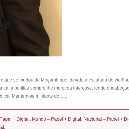
em que se mudou de Moçambique, devido à escalada de violênci
anca, a política sempre lhe mereceu interesse, tendo encabeçad
blica. Mantém-se militante do […]
Papel + Digital
,
Mundo – Papel + Digital
,
Nacional – Papel + Dig
al
.