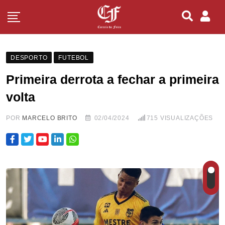
DESPORTO
FUTEBOL
Primeira derrota a fechar a primeira
volta
POR
MARCELO BRITO
02/04/2024
715
VISUALIZAÇÕES