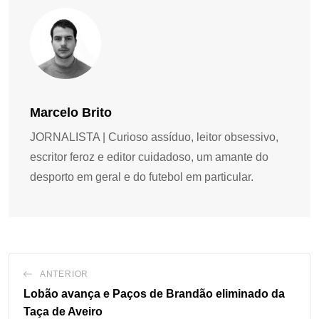
Marcelo Brito
JORNALISTA | Curioso assíduo, leitor obsessivo,
escritor feroz e editor cuidadoso, um amante do
desporto em geral e do futebol em particular.
ANTERIOR
Lobão avança e Paços de Brandão eliminado da
Taça de Aveiro