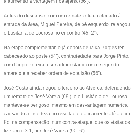
a aumentar a vantagem ribatejana (36’).
Antes do descanso, com um remate forte e colocado à
entrada da área, Miguel Pereira, de pé esquerdo, relançou
o Lusitânia de Lourosa no encontro (45+2’).
Na etapa complementar, e já depois de Mika Borges ter
cabeceado ao poste (54’), contrariedade para Jorge Pinto,
com Diogo Pereira a ser admoestado com o segundo
amarelo e a receber ordem de expulsão (56’).
José Costa ainda negou o terceiro ao Alverca, defendendo
um remate de José Varela (68’), e o Lusitânia de Lourosa
manteve-se perigoso, mesmo em desvantagem numérica,
causando a incerteza no resultado praticamente até ao fim.
Foi na compensação, num contra-ataque, que os visitados
fizeram o 3-1, por José Varela (90+6’).