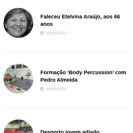
Faleceu Etelvina Araújo, aos 66
anos
24/03/2023
Formação ‘Body Percussion’ com
Pedro Almeida
20/03/2023
Desporto jovem adiado