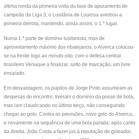
última ronda da primeira volta da fase de apuramento de
campeão da Liga 3, o Lusitânia de Lourosa averbou a
primeira derrota, mantendo, ainda assim, o 1.º lugar.
Numa 1.ª parte de domínio lusitanista, mas de
aproveitamento máximo dos ribatejanos, o Alverca colocou-
se na frente logo ao minuto oito, com o defesa-central
brasileiro Venaque a finalizar, solto de marcação, um livre
ensaiado.
Em desvantagem, os pupilos de Jorge Pinto assumiram as
despesas do encontro, tiveram o domínio da posse de bola,
mas iam claudicando no último terço, não conseguindo
chegar ao golo. Contra as previsões, novo golo do Alverca,
e novamente na sequência de uma bola parada: após canto
da direita, João Costa a fazer jus à reputação de goleador,