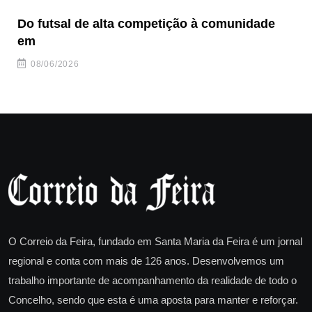
Do futsal de alta competição à comunidade
“F
em
08/06/2026
O Correio da Feira, fundado em Santa Maria da Feira é um jornal
regional e conta com mais de 126 anos. Desenvolvemos um
trabalho importante de acompanhamento da realidade de todo o
Concelho, sendo que esta é uma aposta para manter e reforçar.