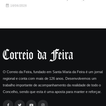
ha
16/06/2026
O Correio da Feira, fundado em Santa Maria da Feira é um jornal
regional e conta com mais de 126 anos. Desenvolvemos um
trabalho importante de acompanhamento da realidade de todo o
Concelho, sendo que esta é uma aposta para manter e reforçar.