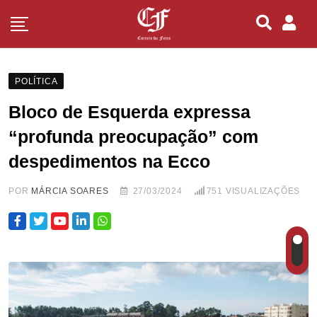
POLÍTICA
Bloco de Esquerda expressa
“profunda preocupação” com
despedimentos na Ecco
POR
MÁRCIA SOARES
27/03/2024
751
VISUALIZAÇÕES