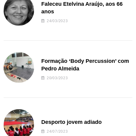
Faleceu Etelvina Araújo, aos 66
anos
24/03/2023
Formação ‘Body Percussion’ com
Pedro Almeida
20/03/2023
Desporto jovem adiado
24/07/2023