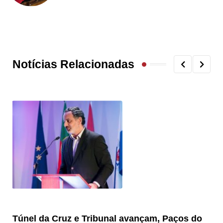
Notícias Relacionadas
Túnel da Cruz e Tribunal avançam, Paços do
Câ