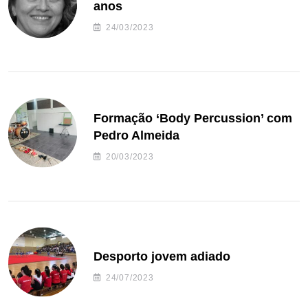
anos
24/03/2023
Formação ‘Body Percussion’ com
Pedro Almeida
20/03/2023
Desporto jovem adiado
24/07/2023