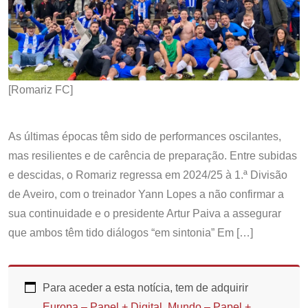
[Romariz FC]
As últimas épocas têm sido de performances oscilantes,
mas resilientes e de carência de preparação. Entre subidas
e descidas, o Romariz regressa em 2024/25 à 1.ª Divisão
de Aveiro, com o treinador Yann Lopes a não confirmar a
sua continuidade e o presidente Artur Paiva a assegurar
que ambos têm tido diálogos “em sintonia” Em […]
Para aceder a esta notícia, tem de adquirir
Europa – Papel + Digital
,
Mundo – Papel +