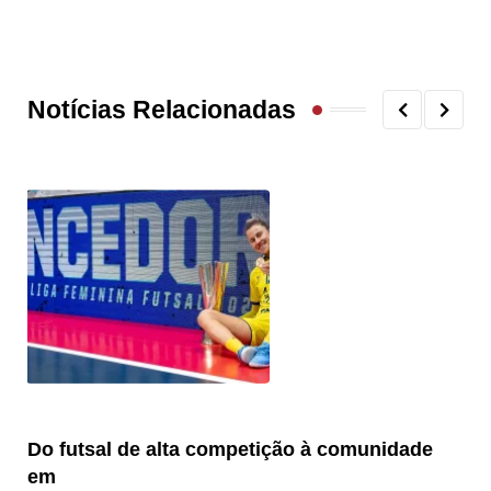
Notícias Relacionadas
Do futsal de alta competição à comunidade
“F
em